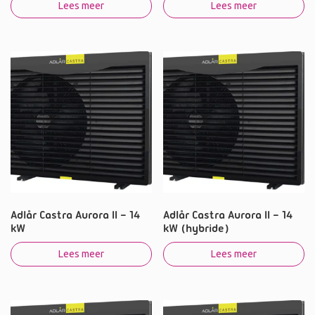
Lees meer
Lees meer
Adlår Castra Aurora II – 14
Adlår Castra Aurora II – 14
kW
kW (hybride)
Lees meer
Lees meer