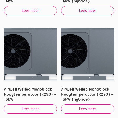
14kW
14kW (hybride)
Lees meer
Lees meer
Airwell Wellea Monoblock
Airwell Wellea Monoblock
Hoogtemperatuur (R290) –
Hoogtemperatuur (R290) –
16kW
16kW (hybride)
Lees meer
Lees meer