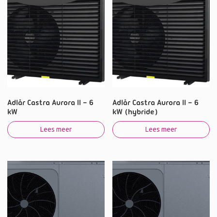
Adlår Castra Aurora II – 6
Adlår Castra Aurora II – 6
kW
kW (hybride)
Lees meer
Lees meer