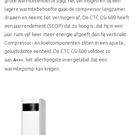
grote warmtebehoefte stijgt het vermogen en bij een
lagere warmtebehoefte gaat de compressor langzamer
draaien en neemt het vermogen af. De CTC GSi 600 heeft
een jaarrendement (SCOP) dat zo hoog is, dat hij in een
jaar ruim vijf keer meer energie afgeeft dan hij verbruikt.
Compressor- en koelcomponenten zitten in een aparte,
geluidsdichte eenheid. De CTC GSi 600 voldoet zo
aan
, het allerhoogste energielabel dat een
A+++
warmtepomp kan krijgen.