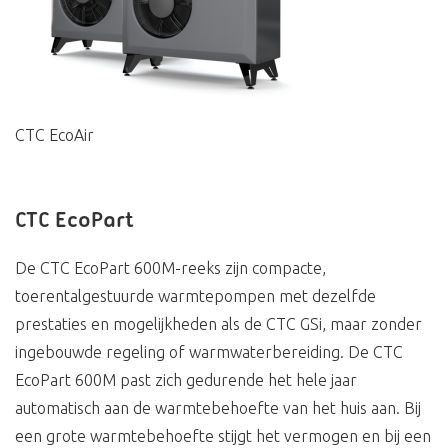
CTC EcoAir
CTC EcoPart
De CTC EcoPart 600M-reeks zijn compacte,
toerentalgestuurde warmtepompen met dezelfde
prestaties en mogelijkheden als de CTC GSi, maar zonder
ingebouwde regeling of warmwaterbereiding. De CTC
EcoPart 600M past zich gedurende het hele jaar
automatisch aan de warmtebehoefte van het huis aan. Bij
een grote warmtebehoefte stijgt het vermogen en bij een