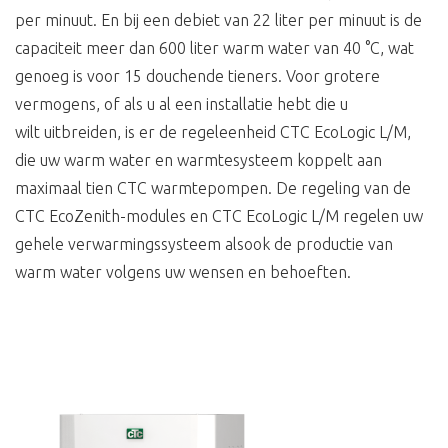
per minuut. En bij een debiet van 22 liter per minuut is de
capaciteit meer dan 600 liter warm water van 40 °C, wat
genoeg is voor 15 douchende tieners. Voor grotere
vermogens, of als u al een installatie hebt die u
wilt uitbreiden, is er de regeleenheid CTC EcoLogic L/M,
die uw warm water en warmtesysteem koppelt aan
maximaal tien CTC warmtepompen. De regeling van de
CTC EcoZenith-modules en CTC EcoLogic L/M regelen uw
gehele verwarmingssysteem alsook de productie van
warm water volgens uw wensen en behoeften.