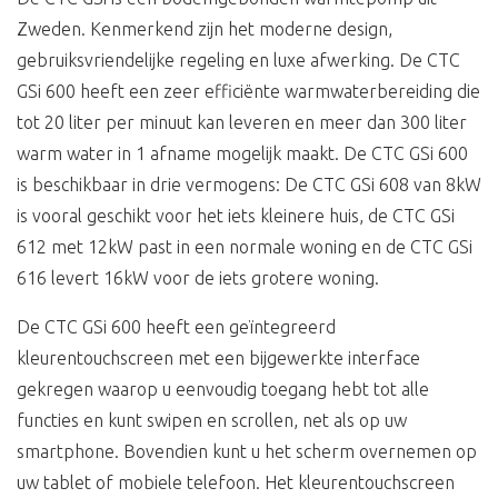
Zweden. Kenmerkend zijn het moderne design,
gebruiksvriendelijke regeling en luxe afwerking. De CTC
GSi 600 heeft een zeer efficiënte warmwaterbereiding die
tot 20 liter per minuut kan leveren en meer dan 300 liter
warm water in 1 afname mogelijk maakt. De CTC GSi 600
is beschikbaar in drie vermogens: De CTC GSi 608 van 8kW
is vooral geschikt voor het iets kleinere huis, de CTC GSi
612 met 12kW past in een normale woning en de CTC GSi
616 levert 16kW voor de iets grotere woning.
De CTC GSi 600 heeft een geïntegreerd
kleurentouchscreen met een bijgewerkte interface
gekregen waarop u eenvoudig toegang hebt tot alle
functies en kunt swipen en scrollen, net als op uw
smartphone. Bovendien kunt u het scherm overnemen op
uw tablet of mobiele telefoon. Het kleurentouchscreen