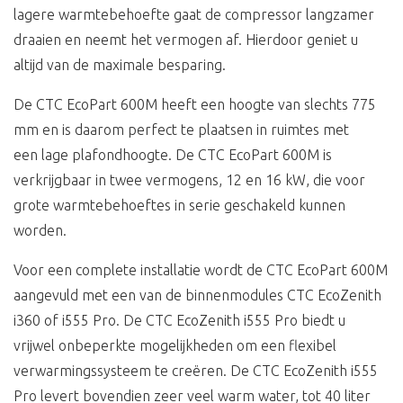
lagere warmtebehoefte gaat de compressor langzamer
draaien en neemt het vermogen af. Hierdoor geniet u
altijd van de maximale besparing.
De CTC EcoPart 600M heeft een hoogte van slechts 775
mm en is daarom perfect te plaatsen in ruimtes met
een lage plafondhoogte. De CTC EcoPart 600M is
verkrijgbaar in twee vermogens, 12 en 16 kW, die voor
grote warmtebehoeftes in serie geschakeld kunnen
worden.
Voor een complete installatie wordt de CTC EcoPart 600M
aangevuld met een van de binnenmodules CTC EcoZenith
i360 of i555 Pro. De CTC EcoZenith i555 Pro biedt u
vrijwel onbeperkte mogelijkheden om een flexibel
verwarmingssysteem te creëren. De CTC EcoZenith i555
Pro levert bovendien zeer veel warm water, tot 40 liter