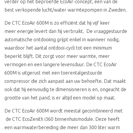
verder op het beproefde EcoAir-concept, een van de
best verkopende lucht/water warmtepompen in Zweden.
De CTC EcoAir 600M is zo efficiënt dat hij vijf keer
meer energie levert dan hij verbruikt. De vraaggestuurde
automatische ontdooiing grijpt enkel in wanneer nodig,
waardoor het aantal ontdooi-cycli tot een minimum
beperkt blijft. Dit zorgt voor meer warmte, meer
vermogen en een langere levensduur. De CTC EcoAir
600M is uitgerust met een toerentalgestuurde
compressor die zich aanpast aan uw behoefte. Dat maakt
ook dat hij eenvoudig te dimensioneren is en, ongeacht de
grootte van het pand, is er altijd een model op maat.
De CTC EcoAir 600M wordt meestal gecombineerd met
de CTC EcoZenith i360 binnenhuismodule. Deze heeft
een warmwaterbereiding die meer dan 300 liter warm