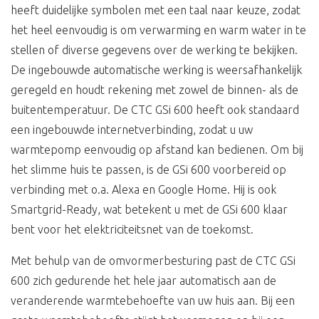
heeft duidelijke symbolen met een taal naar keuze, zodat
het heel eenvoudig is om verwarming en warm water in te
stellen of diverse gegevens over de werking te bekijken.
De ingebouwde automatische werking is weersafhankelijk
geregeld en houdt rekening met zowel de binnen- als de
buitentemperatuur. De CTC GSi 600 heeft ook standaard
een ingebouwde internetverbinding, zodat u uw
warmtepomp eenvoudig op afstand kan bedienen. Om bij
het slimme huis te passen, is de GSi 600 voorbereid op
verbinding met o.a. Alexa en Google Home. Hij is ook
Smartgrid-Ready, wat betekent u met de GSi 600 klaar
bent voor het elektriciteitsnet van de toekomst.
Met behulp van de omvormerbesturing past de CTC GSi
600 zich gedurende het hele jaar automatisch aan de
veranderende warmtebehoefte van uw huis aan. Bij een