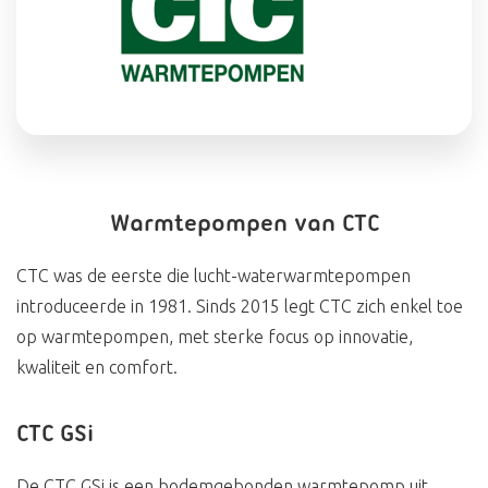
Warmtepompen van CTC
CTC was de eerste die lucht-waterwarmtepompen
introduceerde in 1981. Sinds 2015 legt CTC zich enkel toe
op warmtepompen, met sterke focus op innovatie,
kwaliteit en comfort.
CTC GSi
De CTC GSi is een bodemgebonden warmtepomp uit