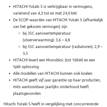
HITACHI Yutaki S is verkrijgbaar in vermogens,
variërend van 4,3 tot en met 24,0 kW.
De SCOP-waarden van HITACHI Yutaki S (afhankelijk
van het gekozen vermogen) zijn
bij 35C aanvoertemperatuur
(vloerverwarming): 3,6 – 4,8
bij 55C aanvoertemperatuur (radiatoren): 2,9 –
3,5
HITACHI levert een Monobloc (tot 16kW) en een
Split oplossing.
Alle modellen van HITACHI kunnen ook koelen
HITACHI geeft vijf jaar garantie op haar producten,
mits aantoonbaar jaarlijks onderhoud heeft
plaatsgevonden
Hitachi Yutaki S heeft in vergelijking met concurrerende