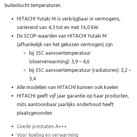
buitenlucht temperaturen.
HITACHI Yutaki M is verkrijgbaar in vermogens,
variërend van 4,3 tot en met 16,0 kW.
De SCOP-waarden van HITACHI Yutaki M
(afhankelijk van het gekozen vermogen) zijn
bij 35C aanvoertemperatuur
(vloerverwarming): 3,9 – 4,6
bij 55C aanvoertemperatuur (radiatoren): 3,2 –
3,4
Alle modellen van HITACHI kunnen ook koelen
HITACHI geeft vijf jaar garantie op haar producten,
mits aantoonbaar jaarlijks onderhoud heeft
plaatsgevonden
Goede prestaties A+++
Voor koeling en verwarming