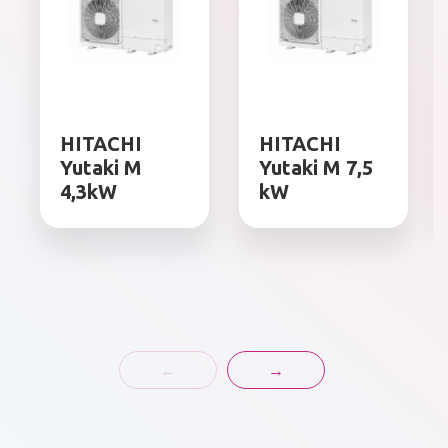
HITACHI
HITACHI
Yutaki M
Yutaki M 7,5
4,3kW
kW
←
→