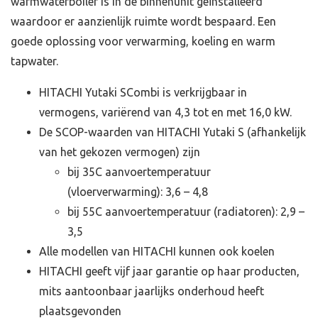
warmwaterboiler is in de binnenunit geïnstalleerd
waardoor er aanzienlijk ruimte wordt bespaard. Een
goede oplossing voor verwarming, koeling en warm
tapwater.
HITACHI Yutaki SCombi is verkrijgbaar in
vermogens, variërend van 4,3 tot en met 16,0 kW.
De SCOP-waarden van HITACHI Yutaki S (afhankelijk
van het gekozen vermogen) zijn
bij 35C aanvoertemperatuur
(vloerverwarming): 3,6 – 4,8
bij 55C aanvoertemperatuur (radiatoren): 2,9 –
3,5
Alle modellen van HITACHI kunnen ook koelen
HITACHI geeft vijf jaar garantie op haar producten,
mits aantoonbaar jaarlijks onderhoud heeft
plaatsgevonden