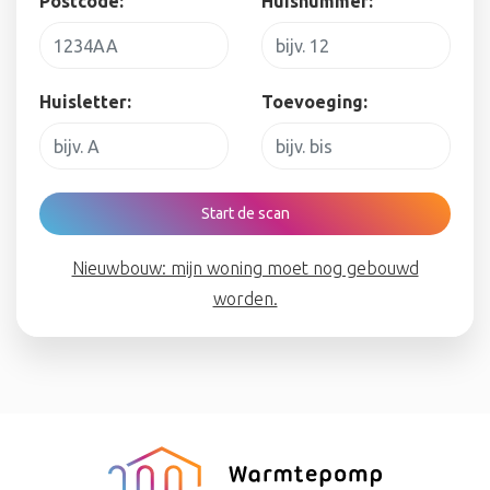
Postcode:
Huisnummer:
Huisletter:
Toevoeging:
Start de scan
Nieuwbouw: mijn woning moet nog gebouwd
worden.