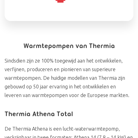
Warmtepompen van Thermia
Sindsdien zijn ze 100% toegewijd aan het ontwikkelen,
verfijnen, produceren en pionieren van superieure
warmtepompen. De huidige modellen van Thermia zijn
gebouwd op 50 jaar ervaring in het ontwikkelen en
leveren van warmtepompen voor de Europese markten.
Thermia Athena Total
De Thermia Athena is een lucht-waterwarmtepomp,
verkrijgbaar in twee formaten: Athena 14 (7,8 – 14 kW) en