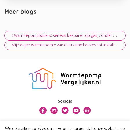
Meer blogs
Bericht navigatie
Warmtepompboilers: serieus besparen op gas, zonder buitenunit
Mijn eigen warmtepomp: van duurzame keuzes tot installatie
Socials
Over warmtepompvergelijker.nl
We gebruiken cookies om ervoor te zorgen dat onze website zo