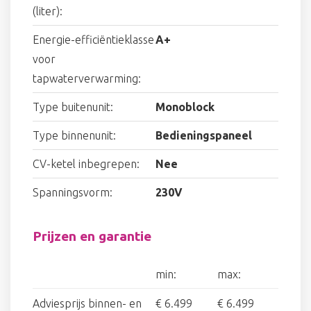
(liter):
Energie-efficiëntieklasse
A+
voor
tapwaterverwarming:
Type buitenunit:
Monoblock
Type binnenunit:
Bedieningspaneel
CV-ketel inbegrepen:
Nee
Spanningsvorm:
230V
Prijzen en garantie
min:
max:
Adviesprijs binnen- en
€ 6.499
€ 6.499