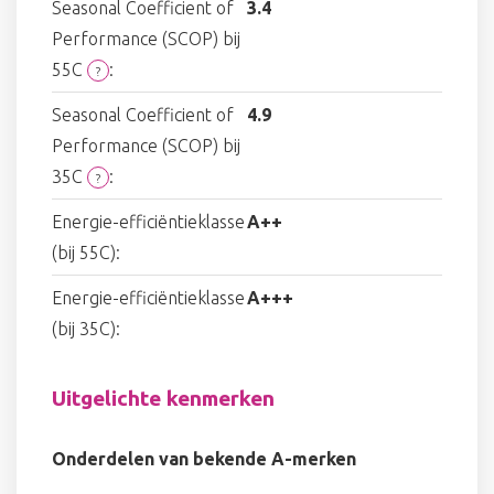
Seasonal Coefficient of
3.4
Performance (SCOP) bij
55C
:
?
Seasonal Coefficient of
4.9
Performance (SCOP) bij
35C
:
?
Energie-efficiëntieklasse
A++
(bij 55C):
Energie-efficiëntieklasse
A+++
(bij 35C):
Uitgelichte kenmerken
Onderdelen van bekende A-merken