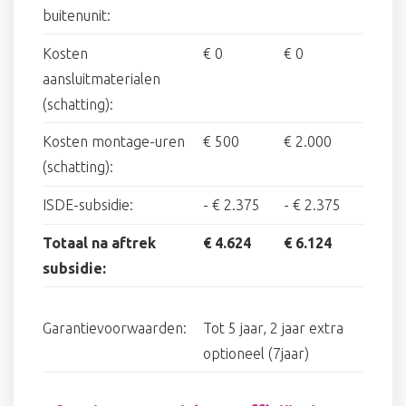
buitenunit:
Kosten
€ 0
€ 0
aansluitmaterialen
(schatting):
Kosten montage-uren
€ 500
€ 2.000
(schatting):
ISDE-subsidie:
-
€ 2.375
-
€ 2.375
Totaal na aftrek
€ 4.624
€ 6.124
subsidie:
Garantievoorwaarden:
Tot 5 jaar, 2 jaar extra
optioneel (7jaar)