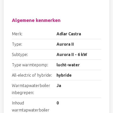
Algemene kenmerken
Merk:
Adlar Castra
Type:
Aurora II
Subtype:
Aurora II - 6 kW
Type warmtepomp:
lucht-water
All-electric of hybride:
hybride
Warmtapwaterboiler
Ja
inbegrepen:
Inhoud
0
warmtapwaterboiler