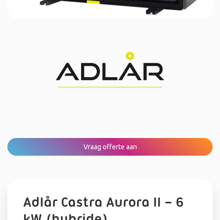
Vraag offerte aan
Adlår Castra Aurora II – 6
kW (hybride)