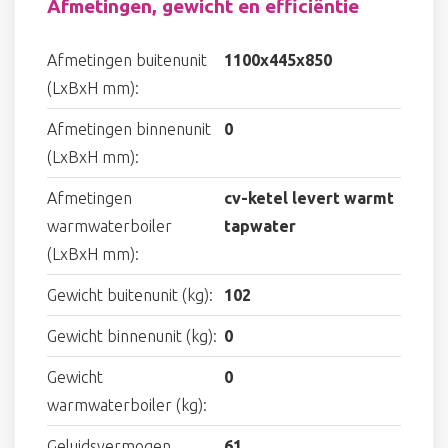
Afmetingen, gewicht en efficiëntie
Afmetingen buitenunit
1100x445x850
(LxBxH mm):
Afmetingen binnenunit
0
(LxBxH mm):
Afmetingen
cv-ketel levert warmt
warmwaterboiler
tapwater
(LxBxH mm):
Gewicht buitenunit (kg):
102
Gewicht binnenunit (kg):
0
Gewicht
0
warmwaterboiler (kg):
Geluidsvermogen
61