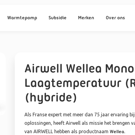
Warmtepomp
Subsidie
Merken
Over ons
Airwell Wellea Mono
Laagtemperatuur (R
(hybride)
Als Franse expert met meer dan 75 jaar ervaring bi
oplossingen, heeft Airwell als missie het brengen 
van AIRWELL hebben als productnaam
Wellea.