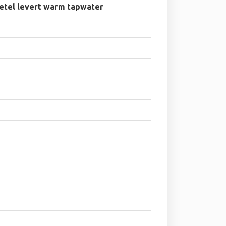
etel levert warm tapwater