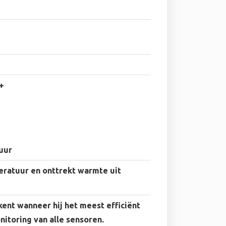
+
uur
eratuur en onttrekt warmte uit
kent wanneer hij het meest efficiënt
itoring van alle sensoren.