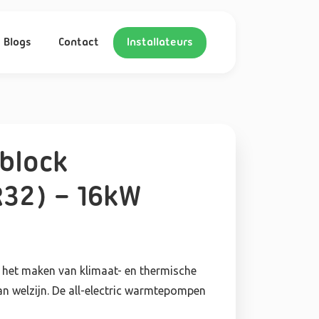
Blogs
Contact
Installateurs
block
32) – 16kW
j het maken van klimaat- en thermische
van welzijn. De all-electric warmtepompen