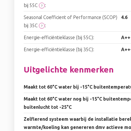
bij 55C
:
?
Seasonal Coefficient of Performance (SCOP)
4.6
bij 35C
:
?
Energie-efficiëntieklasse (bij 55C):
A++
Energie-efficiëntieklasse (bij 35C):
A++
Uitgelichte kenmerken
Maakt tot 60°C water bij -15°C buitentemperat
Maakt tot 60°C water nog bij -15°C buitentemp
buitenlucht tot -25°C
Zelflerend systeem waarbij de installatie bere
warmte/koeling kan genereren dmv actieve mon