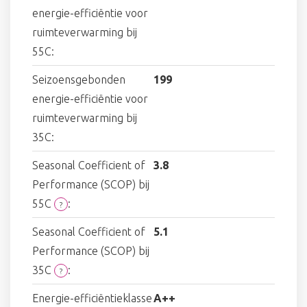
energie-efficiëntie voor
ruimteverwarming bij
55C:
Seizoensgebonden
199
energie-efficiëntie voor
ruimteverwarming bij
35C:
Seasonal Coefficient of
3.8
Performance (SCOP) bij
55C
:
?
Seasonal Coefficient of
5.1
Performance (SCOP) bij
35C
:
?
Energie-efficiëntieklasse
A++