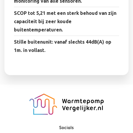
monitoring van alle sensoren.
SCOP tot 5,21 met een sterk behoud van zijn
capaciteit bij zeer koude
buitentemperaturen.
Stille buitenunit: vanaf slechts 44dB(A) op
1m. in vollast.
Socials