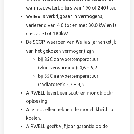
warmtapwaterboilers van 190 of 240 liter.
is verkrijgbaar in vermogens,
Wellea
variërend van 4,0 tot en met 30,0 kW en is
cascade tot 180kW
De SCOP-waarden van
(afhankelijk
Wellea
van het gekozen vermogen) zijn
bij 35C aanvoertemperatuur
(vloerverwarming): 4,6 – 5,2
bij 55C aanvoertemperatuur
(radiatoren): 3,3 – 3,5
AIRWELL levert een split- en monoblock-
oplossing.
Alle modellen hebben de mogelijkheid tot
koelen.
AIRWELL geeft vijf jaar garantie op de