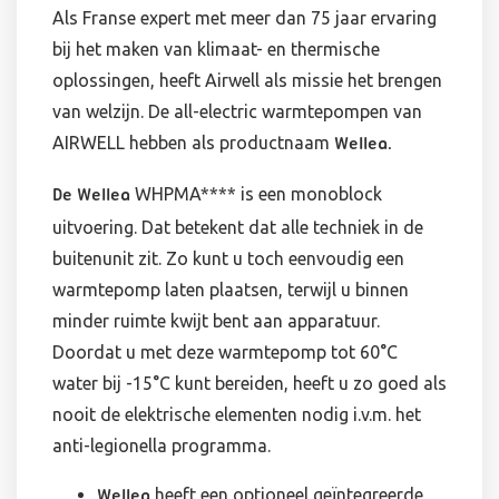
Als Franse expert met meer dan 75 jaar ervaring
bij het maken van klimaat- en thermische
oplossingen, heeft Airwell als missie het brengen
van welzijn. De all-electric warmtepompen van
AIRWELL hebben als productnaam
Wellea.
WHPMA**** is een monoblock
De Wellea
uitvoering. Dat betekent dat alle techniek in de
buitenunit zit. Zo kunt u toch eenvoudig een
warmtepomp laten plaatsen, terwijl u binnen
minder ruimte kwijt bent aan apparatuur.
Doordat u met deze warmtepomp tot 60°C
water bij -15°C kunt bereiden, heeft u zo goed als
nooit de elektrische elementen nodig i.v.m. het
anti-legionella programma.
heeft een optioneel geïntegreerde
Wellea