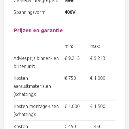
CV-ketel inbegrepen:
Nee
Spanningsvorm:
400V
Prijzen en garantie
min:
max:
Adviesprijs binnen- en
€ 9.213
€ 9.213
buitenunit:
Kosten
€ 750
€ 1.000
aansluitmaterialen
(schatting):
Kosten montage-uren
€ 1.000
€ 1.500
(schatting):
Kosten
€ 450
€ 450