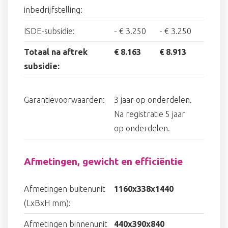
inbedrijfstelling:
ISDE-subsidie:
-
€ 3.250
-
€ 3.250
Totaal na aftrek
€ 8.163
€ 8.913
subsidie:
Garantievoorwaarden:
3 jaar op onderdelen.
Na registratie 5 jaar
op onderdelen.
Afmetingen, gewicht en efficiëntie
Afmetingen buitenunit
1160x338x1440
(LxBxH mm):
Afmetingen binnenunit
440x390x840