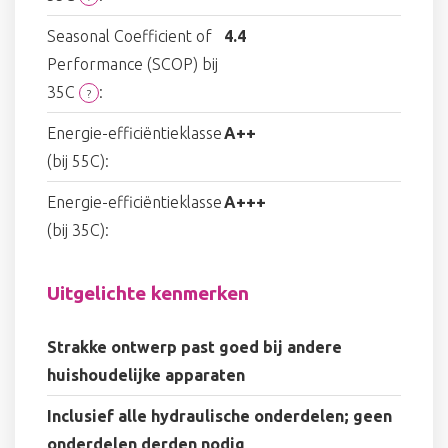
Seasonal Coefficient of
4.4
Performance (SCOP) bij
35C
:
?
Energie-efficiëntieklasse
A++
(bij 55C):
Energie-efficiëntieklasse
A+++
(bij 35C):
Uitgelichte kenmerken
Strakke ontwerp past goed bij andere
huishoudelijke apparaten
Inclusief alle hydraulische onderdelen; geen
onderdelen derden nodig