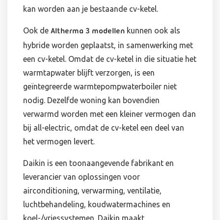
kan worden aan je bestaande cv-ketel.
Ook de
kunnen ook als
Altherma 3 modellen
hybride worden geplaatst, in samenwerking met
een cv-ketel. Omdat de cv-ketel in die situatie het
warmtapwater blijft verzorgen, is een
geïntegreerde warmtepompwaterboiler niet
nodig. Dezelfde woning kan bovendien
verwarmd worden met een kleiner vermogen dan
bij all-electric, omdat de cv-ketel een deel van
het vermogen levert.
Daikin is een toonaangevende fabrikant en
leverancier van oplossingen voor
airconditioning, verwarming, ventilatie,
luchtbehandeling, koudwatermachines en
koel-/vriessystemen. Daikin maakt