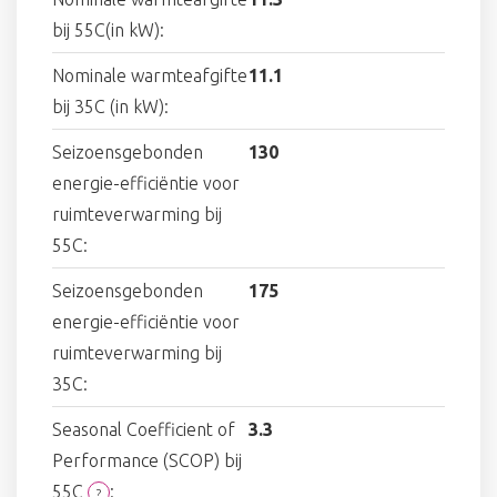
bij 55C(in kW):
Nominale warmteafgifte
11.1
bij 35C (in kW):
Seizoensgebonden
130
energie-efficiëntie voor
ruimteverwarming bij
55C:
Seizoensgebonden
175
energie-efficiëntie voor
ruimteverwarming bij
35C:
Seasonal Coefficient of
3.3
Performance (SCOP) bij
55C
:
?