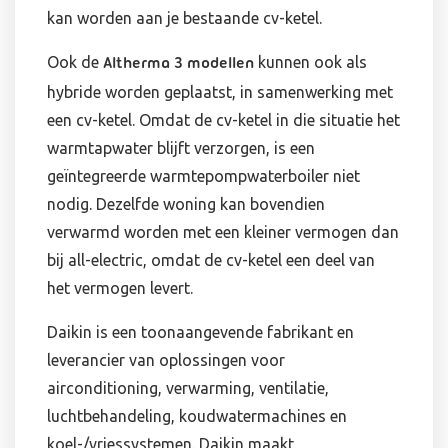
kan worden aan je bestaande cv-ketel.
Ook de
kunnen ook als
Altherma 3 modellen
hybride worden geplaatst, in samenwerking met
een cv-ketel. Omdat de cv-ketel in die situatie het
warmtapwater blijft verzorgen, is een
geïntegreerde warmtepompwaterboiler niet
nodig. Dezelfde woning kan bovendien
verwarmd worden met een kleiner vermogen dan
bij all-electric, omdat de cv-ketel een deel van
het vermogen levert.
Daikin is een toonaangevende fabrikant en
leverancier van oplossingen voor
airconditioning, verwarming, ventilatie,
luchtbehandeling, koudwatermachines en
koel-/vriessystemen. Daikin maakt