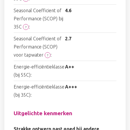
Seasonal Coefficient of
4.6
Performance (SCOP) bij
35C
:
?
Seasonal Coefficient of
2.7
Performance (SCOP)
voor tapwater
:
?
Energie-efficiëntieklasse
A++
(bij 55C):
Energie-efficiëntieklasse
A+++
(bij 35C):
Uitgelichte kenmerken
Strakke ontwerp past goed bij andere