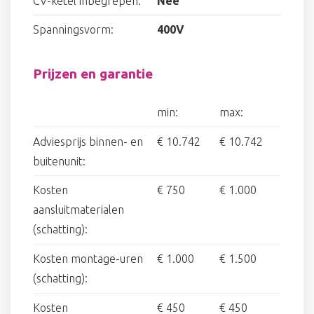
CV-ketel inbegrepen:
Nee
Spanningsvorm:
400V
Prijzen en garantie
min:
max:
Adviesprijs binnen- en
€ 10.742
€ 10.742
buitenunit:
Kosten
€ 750
€ 1.000
aansluitmaterialen
(schatting):
Kosten montage-uren
€ 1.000
€ 1.500
(schatting):
Kosten
€ 450
€ 450