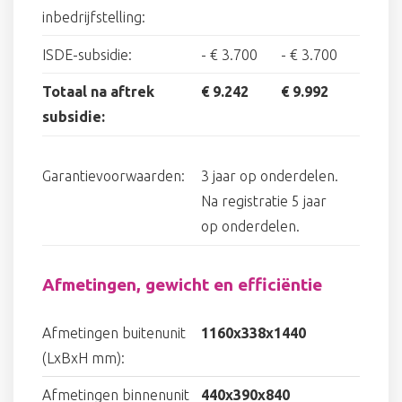
inbedrijfstelling:
ISDE-subsidie:
-
€ 3.700
-
€ 3.700
Totaal na aftrek
€ 9.242
€ 9.992
subsidie:
Garantievoorwaarden:
3 jaar op onderdelen.
Na registratie 5 jaar
op onderdelen.
Afmetingen, gewicht en efficiëntie
Afmetingen buitenunit
1160x338x1440
(LxBxH mm):
Afmetingen binnenunit
440x390x840