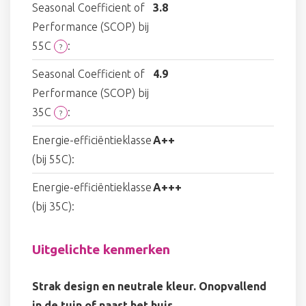
Seasonal Coefficient of
3.8
Performance (SCOP) bij
55C
:
?
Seasonal Coefficient of
4.9
Performance (SCOP) bij
35C
:
?
Energie-efficiëntieklasse
A++
(bij 55C):
Energie-efficiëntieklasse
A+++
(bij 35C):
Uitgelichte kenmerken
Strak design en neutrale kleur. Onopvallend
in de tuin of naast het huis