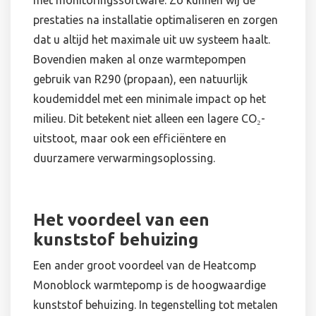
met monitoringssoftware. Zo kunnen wij de
prestaties na installatie optimaliseren en zorgen
dat u altijd het maximale uit uw systeem haalt.
Bovendien maken al onze warmtepompen
gebruik van R290 (propaan), een natuurlijk
koudemiddel met een minimale impact op het
milieu. Dit betekent niet alleen een lagere CO₂-
uitstoot, maar ook een efficiëntere en
duurzamere verwarmingsoplossing.
Het voordeel van een
kunststof behuizing
Een ander groot voordeel van de Heatcomp
Monoblock warmtepomp is de hoogwaardige
kunststof behuizing. In tegenstelling tot metalen