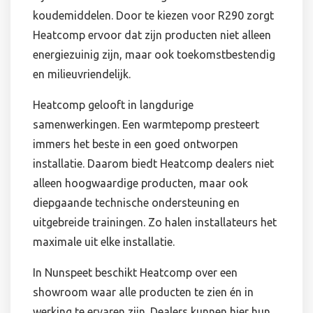
koudemiddelen. Door te kiezen voor R290 zorgt
Heatcomp ervoor dat zijn producten niet alleen
energiezuinig zijn, maar ook toekomstbestendig
en milieuvriendelijk.
Heatcomp gelooft in langdurige
samenwerkingen. Een warmtepomp presteert
immers het beste in een goed ontworpen
installatie. Daarom biedt Heatcomp dealers niet
alleen hoogwaardige producten, maar ook
diepgaande technische ondersteuning en
uitgebreide trainingen. Zo halen installateurs het
maximale uit elke installatie.
In Nunspeet beschikt Heatcomp over een
showroom waar alle producten te zien én in
werking te ervaren zijn. Dealers kunnen hier hun