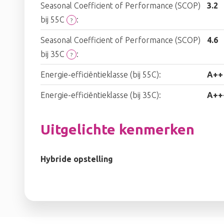
Seasonal Coefficient of Performance (SCOP)
3.2
bij 55C
:
?
Seasonal Coefficient of Performance (SCOP)
4.6
bij 35C
:
?
Energie-efficiëntieklasse (bij 55C):
A++
Energie-efficiëntieklasse (bij 35C):
A++
Uitgelichte kenmerken
Hybride opstelling