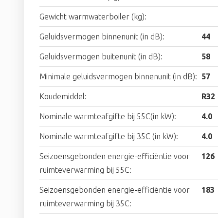
Gewicht warmwaterboiler (kg):
Geluidsvermogen binnenunit (in dB):
44
Geluidsvermogen buitenunit (in dB):
58
Minimale geluidsvermogen binnenunit (in dB):
57
Koudemiddel:
R32
Nominale warmteafgifte bij 55C(in kW):
4.0
Nominale warmteafgifte bij 35C (in kW):
4.0
Seizoensgebonden energie-efficiëntie voor
126
ruimteverwarming bij 55C:
Seizoensgebonden energie-efficiëntie voor
183
ruimteverwarming bij 35C: