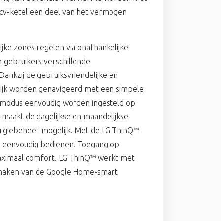
e cv-ketel een deel van het vermogen
ke zones regelen via onafhankelijke
 gebruikers verschillende
Dankzij de gebruiksvriendelijke en
elijk worden genavigeerd met een simpele
smodus eenvoudig worden ingesteld op
n maakt de dagelijkse en maandelijkse
ergiebeheer mogelijk. Met de LG ThinQ™-
al eenvoudig bedienen. Toegang op
aximaal comfort. LG ThinQ™ werkt met
e maken van de Google Home-smart