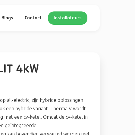
Blogs
Contact
Installateurs
LIT 4kW
p all-electric, zijn hybride oplossingen
ok een hybride variant. Therma V wordt
ng met een cv-ketel. Omdat de cv-ketel in
een geïntegreerde
ning kan bovendien verwarmd worden met