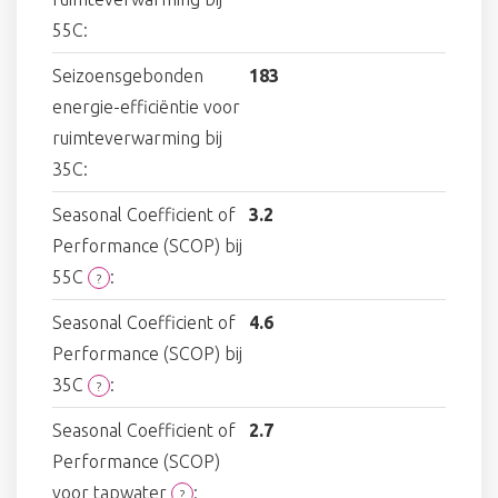
55C:
Seizoensgebonden
183
energie-efficiëntie voor
ruimteverwarming bij
35C:
Seasonal Coefficient of
3.2
Performance (SCOP) bij
55C
:
?
Seasonal Coefficient of
4.6
Performance (SCOP) bij
35C
:
?
Seasonal Coefficient of
2.7
Performance (SCOP)
voor tapwater
:
?