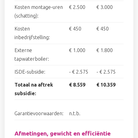
Kosten montage-uren
€ 2.500
€ 3.000
(schatting):
Kosten
€ 450
€ 450
inbedrijfstelling:
Externe
€ 1.000
€ 1.800
tapwaterboiler:
ISDE-subsidie:
-
€ 2.575
-
€ 2.575
Totaal na aftrek
€ 8.559
€ 10.359
subsidie:
Garantievoorwaarden:
n.t.b.
Afmetingen, gewicht en efficiëntie