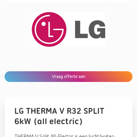
Vraag offerte aan
LG THERMA V R32 SPLIT
6kW (all electric)
THERMA V Split All-Electric is een lucht/water-