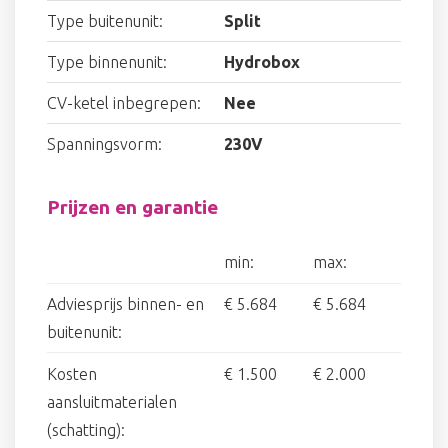
Type buitenunit:
Split
Type binnenunit:
Hydrobox
CV-ketel inbegrepen:
Nee
Spanningsvorm:
230V
Prijzen en garantie
min:
max:
Adviesprijs binnen- en
€ 5.684
€ 5.684
buitenunit:
Kosten
€ 1.500
€ 2.000
aansluitmaterialen
(schatting):