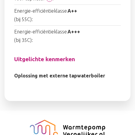
Energie-efficiëntieklasse
A++
(bij 55C):
Energie-efficiëntieklasse
A+++
(bij 35C):
Uitgelichte kenmerken
Oplossing met externe tapwaterboiler