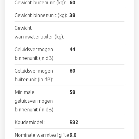
Gewicht buitenunit (kg):
60
Gewicht binnenunit (kg):
38
Gewicht
warmwaterboiler (kg):
Geluidsvermogen
44
binnenunit (in dB):
Geluidsvermogen
60
buitenunit (in dB):
Minimale
58
geluidsvermogen
binnenunit (in dB):
Koudemiddel:
R32
Nominale warmteafgifte
9.0