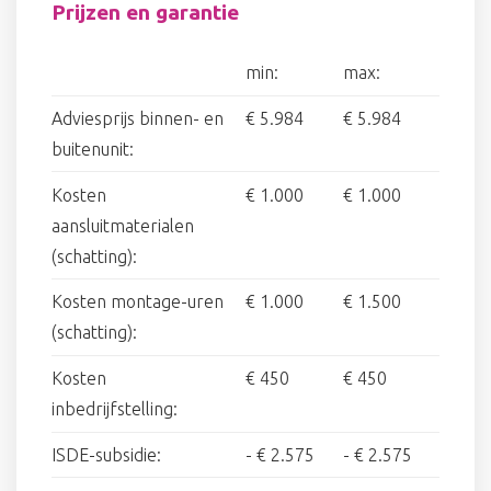
Prijzen en garantie
min:
max:
Adviesprijs binnen- en
€ 5.984
€ 5.984
buitenunit:
Kosten
€ 1.000
€ 1.000
aansluitmaterialen
(schatting):
Kosten montage-uren
€ 1.000
€ 1.500
(schatting):
Kosten
€ 450
€ 450
inbedrijfstelling:
ISDE-subsidie:
-
€ 2.575
-
€ 2.575