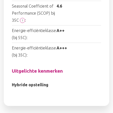
Seasonal Coefficient of
4.6
Performance (SCOP) bij
35C
:
?
Energie-efficiëntieklasse
A++
(bij 55C):
Energie-efficiëntieklasse
A+++
(bij 35C):
Uitgelichte kenmerken
Hybride opstelling