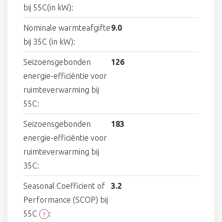
bij 55C(in kW):
Nominale warmteafgifte
9.0
bij 35C (in kW):
Seizoensgebonden
126
energie-efficiëntie voor
ruimteverwarming bij
55C:
Seizoensgebonden
183
energie-efficiëntie voor
ruimteverwarming bij
35C:
Seasonal Coefficient of
3.2
Performance (SCOP) bij
55C
:
?