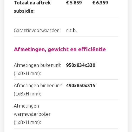
Totaal na aftrek
€ 5.859
€ 6.359
subsidie:
Garantievoorwaarden:
n.t.b.
Afmetingen, gewicht en efficiëntie
Afmetingen buitenunit
950x834x330
(LxBxH mm):
Afmetingen binnenunit
490x850x315
(LxBxH mm):
Afmetingen
warmwaterboiler
(LxBxH mm):