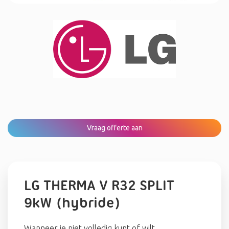
Vraag offerte aan
LG THERMA V R32 SPLIT
9kW (hybride)
Wanneer je niet volledig kunt of wilt