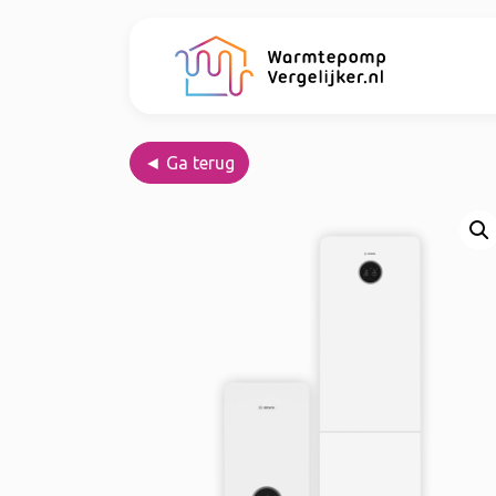
◄ Ga terug