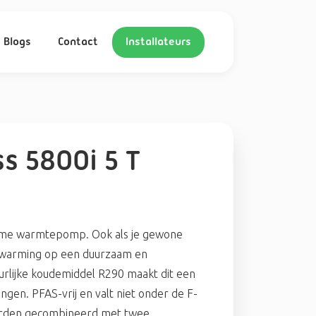
Blogs
Contact
Installateurs
s 5800i 5 T
zame warmtepomp. Ook als je gewone
erwarming op een duurzaam en
rlijke koudemiddel R290 maakt dit een
gen. PFAS-vrij en valt niet onder de F-
orden gecombineerd met twee