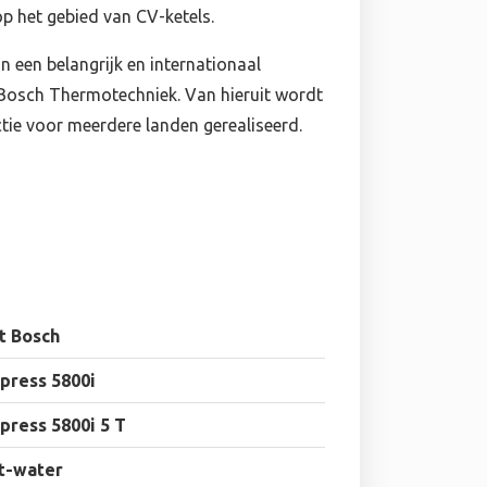
op het gebied van CV-ketels.
an een belangrijk en internationaal
Bosch Thermotechniek. Van hieruit wordt
ie voor meerdere landen gerealiseerd.
t Bosch
press 5800i
ress 5800i 5 T
t-water