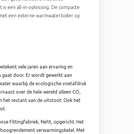
 is een all-in-oplossing. De compacte
met een externe warmwaterboiler op
tekent vele jaren aan ervaring en
n gaat door. Er wordt gewerkt aan
ater waarbij de ecologische voetafdruk
rnaast over de hele wereld alleen CO₂
 het restant van de uitstoot. Ook het
ot.
e Fittingfabriek, Nefit, opgericht. Het
 de hoogrendement verwarmingsketel. Met