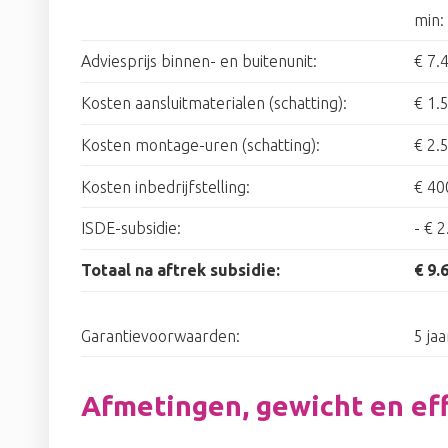
min:
Adviesprijs binnen- en buitenunit:
€ 7.
Kosten aansluitmaterialen (schatting):
€ 1.
Kosten montage-uren (schatting):
€ 2.
Kosten inbedrijfstelling:
€ 40
ISDE-subsidie:
-
€ 2
Totaal na aftrek subsidie:
€ 9.
Garantievoorwaarden:
5 jaa
Afmetingen, gewicht en eff