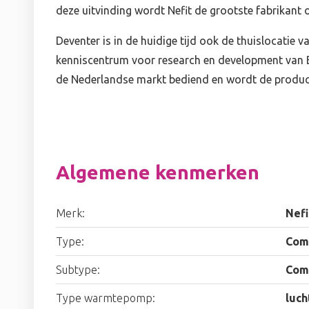
deze uitvinding wordt Nefit de grootste fabrikant 
Deventer is in de huidige tijd ook de thuislocatie v
kenniscentrum voor research en development van 
de Nederlandse markt bediend en wordt de product
Algemene kenmerken
Merk:
Nefi
Type:
Com
Subtype:
Comp
Type warmtepomp:
luch