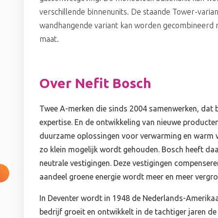
verschillende binnenunits. De staande Tower-variant
wandhangende variant kan worden gecombineerd 
maat.
Over Nefit Bosch
Twee A-merken die sinds 2004 samenwerken, dat be
expertise. En de ontwikkeling van nieuwe producte
duurzame oplossingen voor verwarming en warm w
zo klein mogelijk wordt gehouden. Bosch heeft daa
neutrale vestigingen. Deze vestigingen compenseren
aandeel groene energie wordt meer en meer vergro
In Deventer wordt in 1948 de Nederlands-Amerikaans
bedrijf groeit en ontwikkelt in de tachtiger jaren