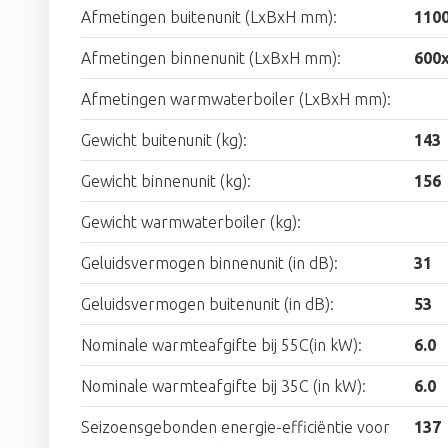
Afmetingen buitenunit (LxBxH mm):
110
Afmetingen binnenunit (LxBxH mm):
600
Afmetingen warmwaterboiler (LxBxH mm):
Gewicht buitenunit (kg):
143
Gewicht binnenunit (kg):
156
Gewicht warmwaterboiler (kg):
Geluidsvermogen binnenunit (in dB):
31
Geluidsvermogen buitenunit (in dB):
53
Nominale warmteafgifte bij 55C(in kW):
6.0
Nominale warmteafgifte bij 35C (in kW):
6.0
Seizoensgebonden energie-efficiëntie voor
137