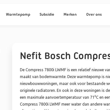
Warmtepomp
Subsidie
Merken
Over ons
Nefit Bosch Compre
De Compress 7800i LWMF is een relatief nieuwe va
maakt van bodemwarmte. Deze warmtepomp is niet a
nieuwbouwwoningen, maar ook voor bestaande w
originele radiatoren. En ook in deze woningen is 
een maximale aanvoertemperatuur van 71⁰C en een 1
Compress 7800i LWMF meer water dan andere war