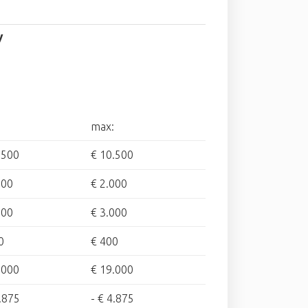
V
max:
.500
€ 10.500
500
€ 2.000
500
€ 3.000
0
€ 400
.000
€ 19.000
.875
-
€ 4.875