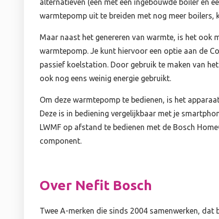
alternatieven (één met een ingebouwde boiler en é
warmtepomp uit te breiden met nog meer boilers, k
Maar naast het genereren van warmte, is het ook m
warmtepomp. Je kunt hiervoor een optie aan de 
passief koelstation. Door gebruik te maken van het
ook nog eens weinig energie gebruikt.
Om deze warmtepomp te bedienen, is het apparaat 
Deze is in bediening vergelijkbaar met je smartph
LWMF op afstand te bedienen met de Bosch Home
component.
Over Nefit Bosch
Twee A-merken die sinds 2004 samenwerken, dat be