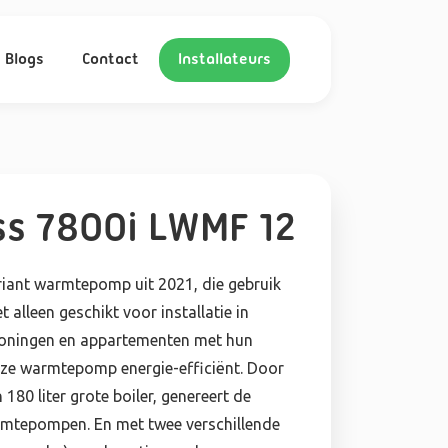
Blogs
Contact
Installateurs
ss 7800i LWMF 12
riant warmtepomp uit 2021, die gebruik
lleen geschikt voor installatie in
oningen en appartementen met hun
deze warmtepomp energie-efficiënt. Door
80 liter grote boiler, genereert de
mtepompen. En met twee verschillende