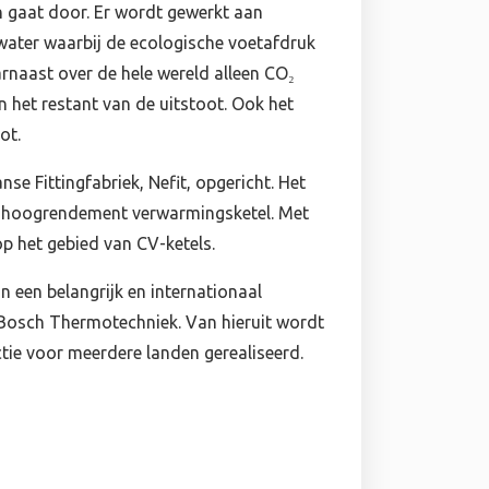
n gaat door. Er wordt gewerkt aan
ater waarbij de ecologische voetafdruk
rnaast over de hele wereld alleen CO₂
 het restant van de uitstoot. Ook het
ot.
e Fittingfabriek, Nefit, opgericht. Het
 de hoogrendement verwarmingsketel. Met
op het gebied van CV-ketels.
an een belangrijk en internationaal
Bosch Thermotechniek. Van hieruit wordt
ie voor meerdere landen gerealiseerd.