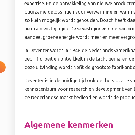
expertise. En de ontwikkeling van nieuwe producte
duurzame oplossingen voor verwarming en warm w
zo klein mogelijk wordt gehouden. Bosch heeft daa
neutrale vestigingen. Deze vestigingen compenseren
aandeel groene energie wordt meer en meer vergro
In Deventer wordt in 1948 de Nederlands-Amerikaans
bedrijf groeit en ontwikkelt in de tachtiger jaren
deze uitvinding wordt Nefit de grootste fabrikant 
Deventer is in de huidige tijd ook de thuislocatie v
kenniscentrum voor research en development van 
de Nederlandse markt bediend en wordt de product
Algemene kenmerken