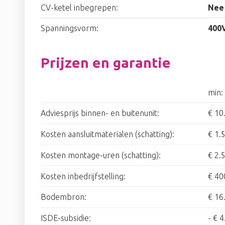
CV-ketel inbegrepen:
Nee
Spanningsvorm:
400
Prijzen en garantie
min:
Adviesprijs binnen- en buitenunit:
€ 10
Kosten aansluitmaterialen (schatting):
€ 1.
Kosten montage-uren (schatting):
€ 2.
Kosten inbedrijfstelling:
€ 40
Bodembron:
€ 16
ISDE-subsidie:
-
€ 4