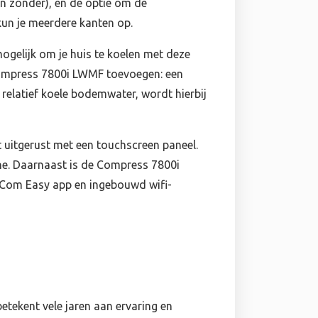
én zonder), en de optie om de
un je meerdere kanten op.
ogelijk om je huis te koelen met deze
Compress 7800i LWMF toevoegen: een
 relatief koele bodemwater, wordt hierbij
uitgerust met een touchscreen paneel.
one. Daarnaast is de Compress 7800i
Com Easy app en ingebouwd wifi-
tekent vele jaren aan ervaring en