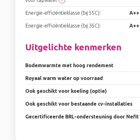
?
Energie-efficiëntieklasse (bij 55C):
A++
Energie-efficiëntieklasse (bij 35C):
A++
Uitgelichte kenmerken
Bodemwarmte met hoog rendement
Royaal warm water op voorraad
Ook geschikt voor koeling (optie)
Ook geschikt voor bestaande cv-installaties
Gecertificeerde BRL-ondersteuning door Nefit