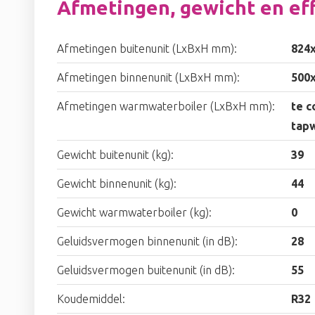
Afmetingen, gewicht en eff
Afmetingen buitenunit (LxBxH mm):
824
Afmetingen binnenunit (LxBxH mm):
500
Afmetingen warmwaterboiler (LxBxH mm):
te c
tap
Gewicht buitenunit (kg):
39
Gewicht binnenunit (kg):
44
Gewicht warmwaterboiler (kg):
0
Geluidsvermogen binnenunit (in dB):
28
Geluidsvermogen buitenunit (in dB):
55
Koudemiddel:
R32