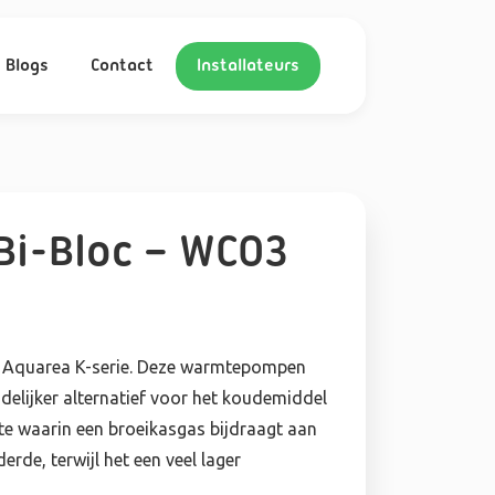
Blogs
Contact
Installateurs
Bi-Bloc – WC03
e Aquarea K-serie. Deze warmtepompen
delijker alternatief voor het koudemiddel
e waarin een broeikasgas bijdraagt aan
rde, terwijl het een veel lager