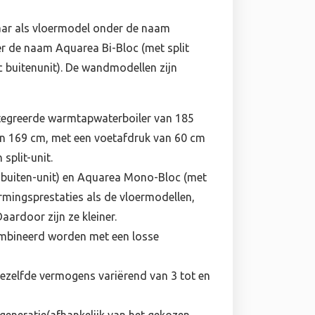
aar als vloermodel onder de naam
 de naam Aquarea Bi-Bloc (met split
buitenunit). De wandmodellen zijn
ntegreerde warmtapwaterboiler van 185
 van 169 cm, met een voetafdruk van 60 cm
 split-unit.
 buiten-unit) en Aquarea Mono-Bloc (met
rmingsprestaties als de vloermodellen,
ardoor zijn ze kleiner.
bineerd worden met een losse
dezelfde vermogens variërend van 3 tot en