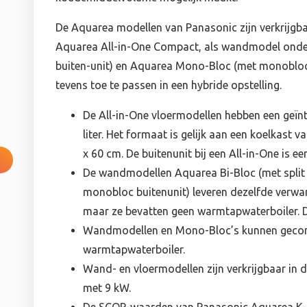
De Aquarea modellen van Panasonic zijn verkrijgb
Aquarea All-in-One Compact, als wandmodel onder
buiten-unit) en Aquarea Mono-Bloc (met monobloc 
tevens toe te passen in een hybride opstelling.
De All-in-One vloermodellen hebben een geï
liter. Het formaat is gelijk aan een koelkast
x 60 cm. De buitenunit bij een All-in-One is een
De wandmodellen Aquarea Bi-Bloc (met split
monobloc buitenunit) leveren dezelfde verwa
maar ze bevatten geen warmtapwaterboiler. Da
Wandmodellen en Mono-Bloc’s kunnen gecom
warmtapwaterboiler.
Wand- en vloermodellen zijn verkrijgbaar in 
met 9 kW.