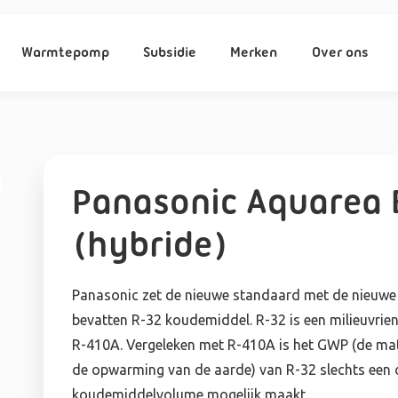
Warmtepomp
Subsidie
Merken
Over ons
Panasonic Aquarea 
(hybride)
Panasonic zet de nieuwe standaard met de nieuw
bevatten R-32 koudemiddel. R-32 is een milieuvrien
R-410A. Vergeleken met R-410A is het GWP (de mat
de opwarming van de aarde) van R-32 slechts een de
koudemiddelvolume mogelijk maakt.