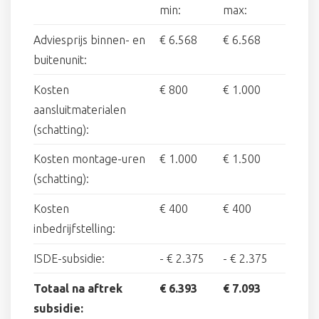
min:
max:
Adviesprijs binnen- en
€ 6.568
€ 6.568
buitenunit:
Kosten
€ 800
€ 1.000
aansluitmaterialen
(schatting):
Kosten montage-uren
€ 1.000
€ 1.500
(schatting):
Kosten
€ 400
€ 400
inbedrijfstelling:
ISDE-subsidie:
-
€ 2.375
-
€ 2.375
Totaal na aftrek
€ 6.393
€ 7.093
subsidie: