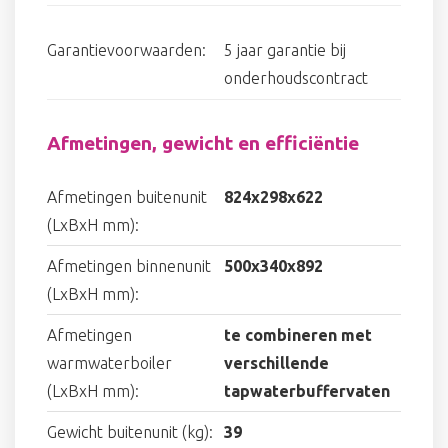
Garantievoorwaarden:
5 jaar garantie bij
onderhoudscontract
Afmetingen, gewicht en efficiëntie
Afmetingen buitenunit
824x298x622
(LxBxH mm):
Afmetingen binnenunit
500x340x892
(LxBxH mm):
Afmetingen
te combineren met
warmwaterboiler
verschillende
(LxBxH mm):
tapwaterbuffervaten
Gewicht buitenunit (kg):
39