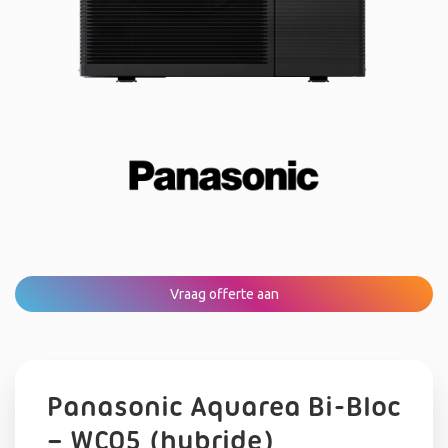
Vraag offerte aan
Panasonic Aquarea Bi-Bloc
– WC05 (hybride)