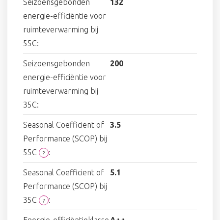
Seizoensgebonden
132
energie-efficiëntie voor
ruimteverwarming bij
55C:
Seizoensgebonden
200
energie-efficiëntie voor
ruimteverwarming bij
35C:
Seasonal Coefficient of
3.5
Performance (SCOP) bij
55C
:
?
Seasonal Coefficient of
5.1
Performance (SCOP) bij
35C
:
?