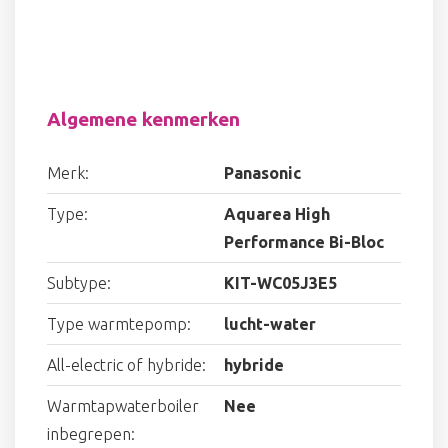
Algemene kenmerken
Merk:
Panasonic
Type:
Aquarea High
Performance Bi-Bloc
Subtype:
KIT-WC05J3E5
Type warmtepomp:
lucht-water
All-electric of hybride:
hybride
Warmtapwaterboiler
Nee
inbegrepen: