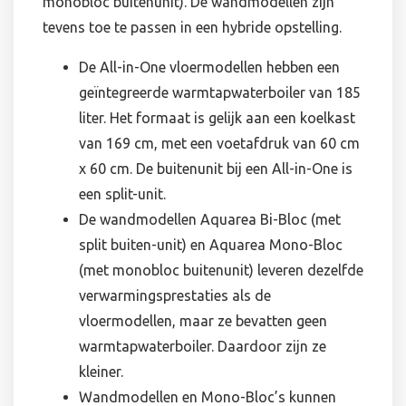
monobloc buitenunit). De wandmodellen zijn
tevens toe te passen in een hybride opstelling.
De All-in-One vloermodellen hebben een
geïntegreerde warmtapwaterboiler van 185
liter. Het formaat is gelijk aan een koelkast
van 169 cm, met een voetafdruk van 60 cm
x 60 cm. De buitenunit bij een All-in-One is
een split-unit.
De wandmodellen Aquarea Bi-Bloc (met
split buiten-unit) en Aquarea Mono-Bloc
(met monobloc buitenunit) leveren dezelfde
verwarmingsprestaties als de
vloermodellen, maar ze bevatten geen
warmtapwaterboiler. Daardoor zijn ze
kleiner.
Wandmodellen en Mono-Bloc’s kunnen