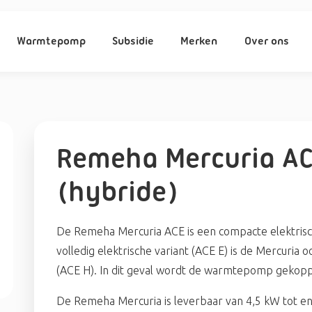
Warmtepomp
Subsidie
Merken
Over ons
Remeha Mercuria A
(hybride)
De Remeha Mercuria ACE is een compacte elektris
volledig elektrische variant (ACE E) is de Mercuri
(ACE H). In dit geval wordt de warmtepomp gekopp
De Remeha Mercuria is leverbaar van 4,5 kW tot en