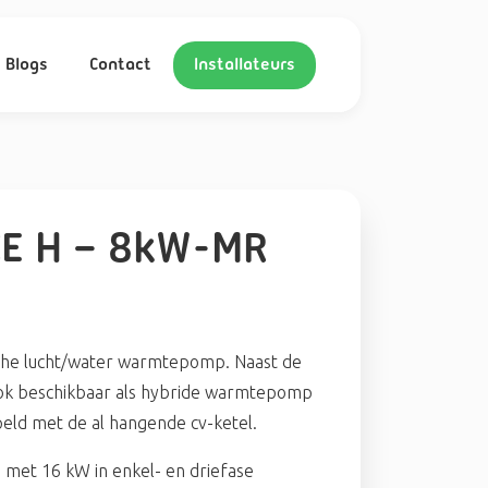
Blogs
Contact
Installateurs
CE H – 8kW-MR
che lucht/water warmtepomp. Naast de
a ook beschikbaar als hybride warmtepomp
eld met de al hangende cv-ketel.
 met 16 kW in enkel- en driefase