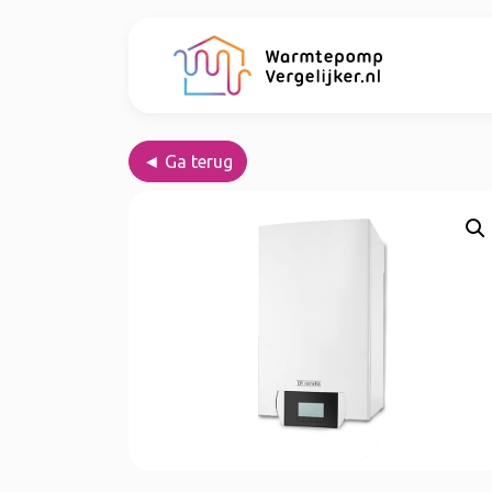
◄ Ga terug