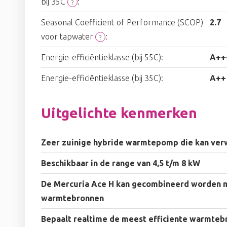
bij 35C
:
?
Seasonal Coefficient of Performance (SCOP)
2.7
voor tapwater
:
?
Energie-efficiëntieklasse (bij 55C):
A++
Energie-efficiëntieklasse (bij 35C):
A++
Uitgelichte kenmerken
Zeer zuinige hybride warmtepomp die kan ver
Beschikbaar in de range van 4,5 t/m 8 kW
De Mercuria Ace H kan gecombineerd worden m
warmtebronnen
Bepaalt realtime de meest efficiente warmteb