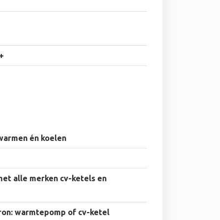
+
warmen én koelen
et alle merken cv-ketels en
ron: warmtepomp of cv-ketel