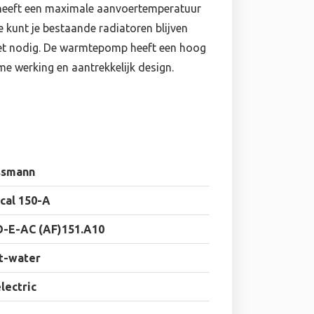
 heeft een maximale aanvoertemperatuur
e kunt je bestaande radiatoren blijven
iet nodig. De warmtepomp heeft een hoog
e werking en aantrekkelijk design.
ssmann
cal 150-A
-E-AC (AF)151.A10
t-water
electric