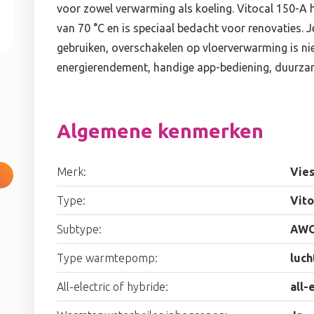
voor zowel verwarming als koeling. Vitocal 150-A
van 70 °C en is speciaal bedacht voor renovaties. J
gebruiken, overschakelen op vloerverwarming is n
energierendement, handige app-bediening, duurzam
Algemene kenmerken
Merk:
Vie
Type:
Vito
Subtype:
AWO
Type warmtepomp:
luch
All-electric of hybride:
all-