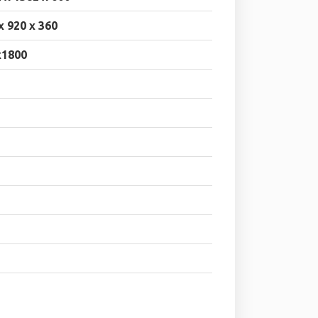
x 920 x 360
x1800