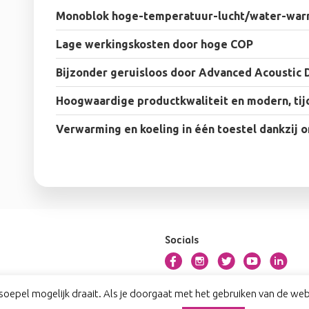
Monoblok hoge-temperatuur-lucht/water-wa
Lage werkingskosten door hoge COP
Bijzonder geruisloos door Advanced Acoustic 
Hoogwaardige productkwaliteit en modern, tij
Verwarming en koeling in één toestel dankzij 
Socials
oepel mogelijk draait. Als je doorgaat met het gebruiken van de webs