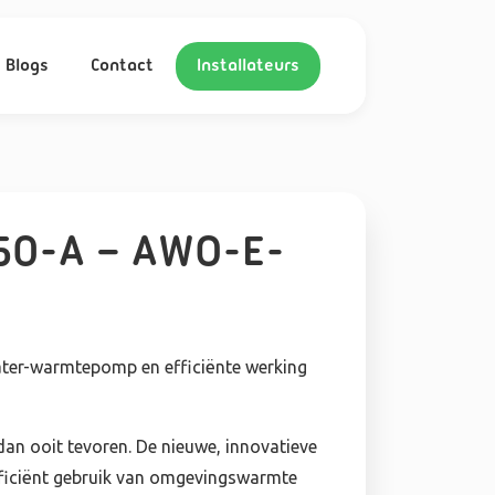
Blogs
Contact
Installateurs
150-A – AWO-E-
ater-warmtepomp en efficiënte werking
dan ooit tevoren. De nieuwe, innovatieve
iciënt gebruik van omgevingswarmte