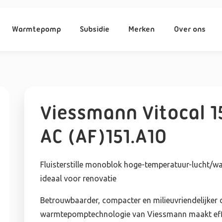
Warmtepomp
Subsidie
Merken
Over ons
Viessmann Vitocal 
AC (AF)151.A10
Fluisterstille monoblok hoge-temperatuur-lucht/w
ideaal voor renovatie
Betrouwbaarder, compacter en milieuvriendelijker 
warmtepomptechnologie van Viessmann maakt eff