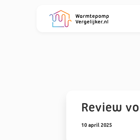
Review v
10 april 2025