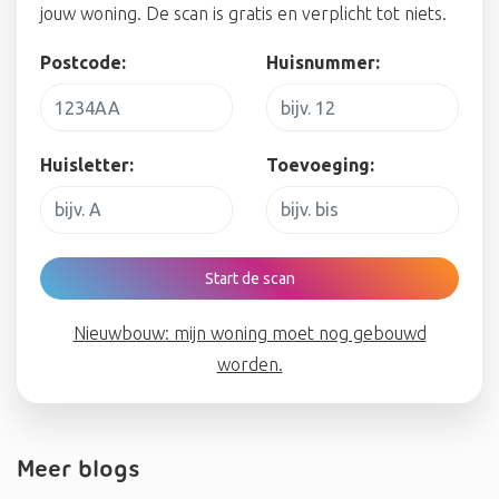
jouw woning. De scan is gratis en verplicht tot niets.
Postcode:
Huisnummer:
Huisletter:
Toevoeging:
Start de scan
Nieuwbouw: mijn woning moet nog gebouwd
worden.
Meer blogs