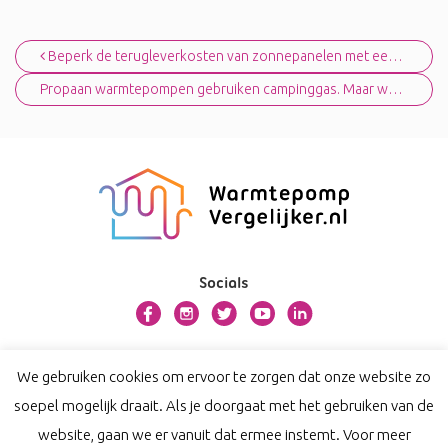
Bericht navigatie
Beperk de terugleverkosten van zonnepanelen met een warmtepomp
Propaan warmtepompen gebruiken campinggas. Maar we gingen toch juist van het gas?
Socials
Over warmtepompvergelijker.nl
We gebruiken cookies om ervoor te zorgen dat onze website zo
Contact
soepel mogelijk draait. Als je doorgaat met het gebruiken van de
Privacy
website, gaan we er vanuit dat ermee instemt. Voor meer
Disclaimer