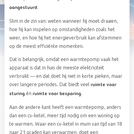
.
aangestuurd
Slim in de zin van: weten wanneer hij moet draaien,
hoe hij kan inspelen op omstandigheden zoals het
weer, en hoe hij het energieverbruik kan afstemmen
op de meest efficiënte momenten.
Dat is belangrijk, omdat een warmtepomp vaak het
apparaat is dat in huis de meeste elektriciteit
verbruikt — en dat doet hij niet in korte pieken, maar
over langere periodes. Dat biedt veel
ruimte voor
én
.
sturing
ruimte voor besparing
Aan de andere kant heeft een warmtepomp, anders
dan een cv-ketel, meer tijd nodig om een woning op
te warmen. Waar een cv-ketel in mum van tijd van 18
naar 21 graden kan verwarmen, doet een