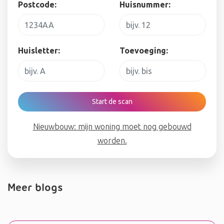
Postcode:
Huisnummer:
Huisletter:
Toevoeging:
Start de scan
Nieuwbouw: mijn woning moet nog gebouwd
worden.
Meer blogs
Bericht navigatie