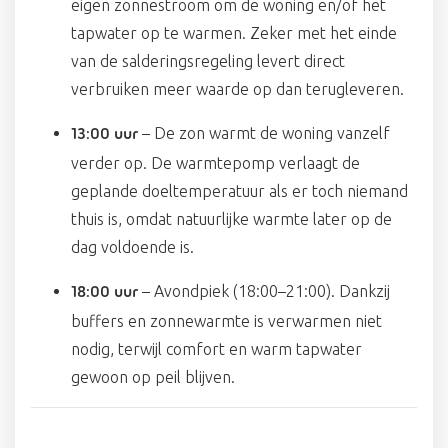
eigen zonnestroom om de woning en/of het
tapwater op te warmen. Zeker met het einde
van de salderingsregeling levert direct
verbruiken meer waarde op dan terugleveren.
– De zon warmt de woning vanzelf
13:00 uur
verder op. De warmtepomp verlaagt de
geplande doeltemperatuur als er toch niemand
thuis is, omdat natuurlijke warmte later op de
dag voldoende is.
– Avondpiek (18:00–21:00). Dankzij
18:00 uur
buffers en zonnewarmte is verwarmen niet
nodig, terwijl comfort en warm tapwater
gewoon op peil blijven.