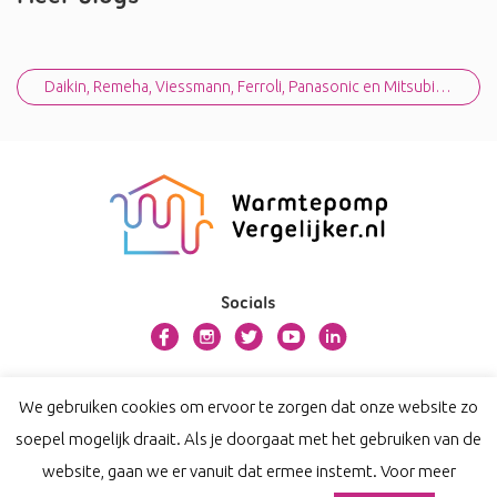
Bericht navigatie
Daikin, Remeha, Viessmann, Ferroli, Panasonic en Mitsubishi Electric deelnemers aan Warmtepompvergelijker.nl
Socials
Over warmtepompvergelijker.nl
We gebruiken cookies om ervoor te zorgen dat onze website zo
Contact
soepel mogelijk draait. Als je doorgaat met het gebruiken van de
Privacy
website, gaan we er vanuit dat ermee instemt. Voor meer
Disclaimer