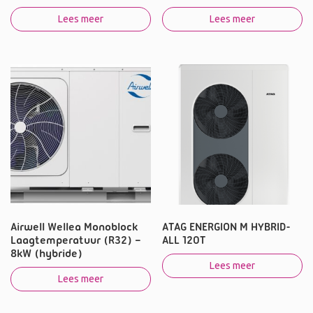
Lees meer
Lees meer
Airwell Wellea Monoblock
ATAG ENERGION M HYBRID-
Laagtemperatuur (R32) –
ALL 120T
8kW (hybride)
Lees meer
Lees meer