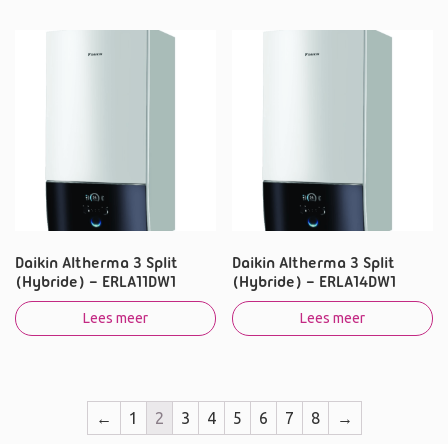
Daikin Altherma 3 Split
Daikin Altherma 3 Split
(Hybride) – ERLA11DW1
(Hybride) – ERLA14DW1
Lees meer
Lees meer
←
1
2
3
4
5
6
7
8
→