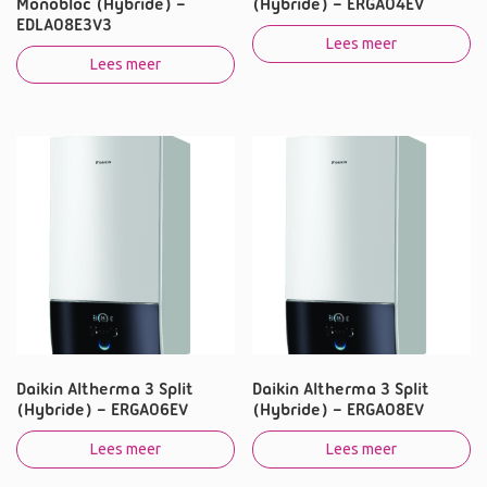
Monobloc (Hybride) –
(Hybride) – ERGA04EV
EDLA08E3V3
Lees meer
Lees meer
Daikin Altherma 3 Split
Daikin Altherma 3 Split
(Hybride) – ERGA06EV
(Hybride) – ERGA08EV
Lees meer
Lees meer