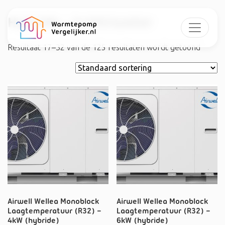
Hybride - lucht/water
Resultaat 17–32 van de 125 resultaten wordt getoond
Airwell Wellea Monoblock
Airwell Wellea Monoblock
Laagtemperatuur (R32) –
Laagtemperatuur (R32) –
4kW (hybride)
6kW (hybride)