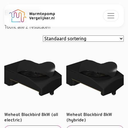
Blackbird
Toont alle 2 resultaten
Weheat Blackbird 8kW (all
Weheat Blackbird 8kW
electric)
(hybride)