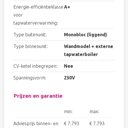
Energie-efficiëntieklasse
A+
voor
tapwaterverwarming:
Type buitenunit:
Monobloc (liggend)
Type binnenunit:
Wandmodel + externe
tapwaterboiler
CV-ketel inbegrepen:
Nee
Spanningsvorm:
230V
Prijzen en garantie
min:
max:
Adviesprijs binnen- en
€ 7.793
€ 7.793