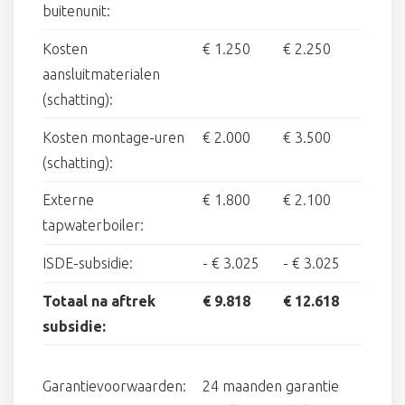
buitenunit:
Kosten
€ 1.250
€ 2.250
aansluitmaterialen
(schatting):
Kosten montage-uren
€ 2.000
€ 3.500
(schatting):
Externe
€ 1.800
€ 2.100
tapwaterboiler:
ISDE-subsidie:
-
€ 3.025
-
€ 3.025
Totaal na aftrek
€ 9.818
€ 12.618
subsidie:
Garantievoorwaarden:
24 maanden garantie