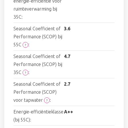
energie-efficiëntie voor
ruimteverwarming bij
35C:
Seasonal Coefficient of
3.6
Performance (SCOP) bij
55C
:
?
Seasonal Coefficient of
4.7
Performance (SCOP) bij
35C
:
?
Seasonal Coefficient of
2.7
Performance (SCOP)
voor tapwater
:
?
Energie-efficiëntieklasse
A++
(bij 55C):