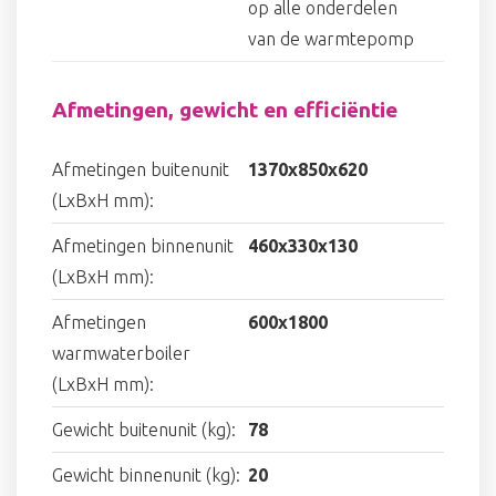
op alle onderdelen
van de warmtepomp
Afmetingen, gewicht en efficiëntie
Afmetingen buitenunit
1370x850x620
(LxBxH mm):
Afmetingen binnenunit
460x330x130
(LxBxH mm):
Afmetingen
600x1800
warmwaterboiler
(LxBxH mm):
Gewicht buitenunit (kg):
78
Gewicht binnenunit (kg):
20