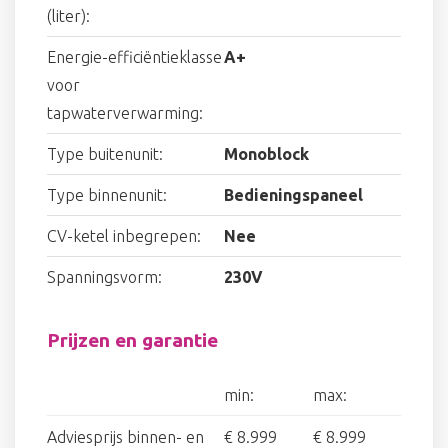
(liter):
Energie-efficiëntieklasse
A+
voor
tapwaterverwarming:
Type buitenunit:
Monoblock
Type binnenunit:
Bedieningspaneel
CV-ketel inbegrepen:
Nee
Spanningsvorm:
230V
Prijzen en garantie
min:
max:
Adviesprijs binnen- en
€ 8.999
€ 8.999