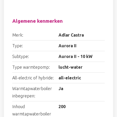
Algemene kenmerken
Merk:
Adlar Castra
Type:
Aurora II
Subtype:
Aurora II - 10 kW
Type warmtepomp:
lucht-water
All-electric of hybride:
all-electric
Warmtapwaterboiler
Ja
inbegrepen:
Inhoud
200
warmtapwaterboiler