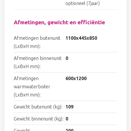
optioneel (7jaar)
Afmetingen, gewicht en efficiëntie
Afmetingen buitenunit
1100x445x850
(LxBxH mm):
Afmetingen binnenunit
0
(LxBxH mm):
Afmetingen
600x1200
warmwaterboiler
(LxBxH mm):
Gewicht buitenunit (kg):
109
Gewicht binnenunit (kg):
0
Gewicht
200