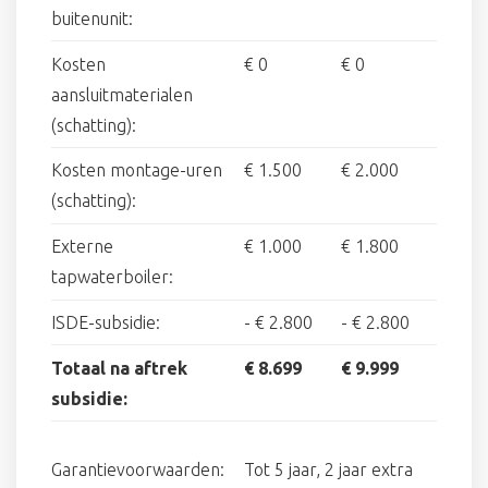
buitenunit:
Kosten
€ 0
€ 0
aansluitmaterialen
(schatting):
Kosten montage-uren
€ 1.500
€ 2.000
(schatting):
Externe
€ 1.000
€ 1.800
tapwaterboiler:
ISDE-subsidie:
-
€ 2.800
-
€ 2.800
Totaal na aftrek
€ 8.699
€ 9.999
subsidie:
Garantievoorwaarden:
Tot 5 jaar, 2 jaar extra