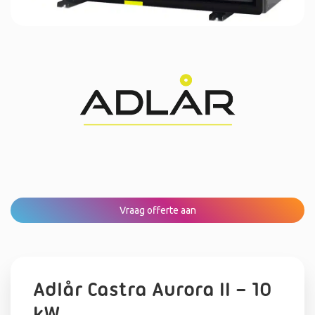
Vraag offerte aan
Adlår Castra Aurora II – 10
kW