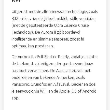
Uitgerust met de allernieuwste technologie, zoals
R32 milieuvriendelijk koelmiddel, stille ventilator
(met de gepatenteerde Ultra ,Silence Cruise
Technology). De Aurora II zit boordevol
intelligentie en slimme sensoren, zodat hij
optimaal kan presteren.
De Aurora II is Full Electric Ready, zodat je nu of in
de toekomst volledig zonder gas-toevoer jouw
huis kunt verwarmen. De Aurora II zit vol met
onderdelen van bekende A-merken, zoals
Panasonic, Grundfos en AlfaLaval. Bedienen doe
je eenvoudig via WiFi en de Apple iOS of Android
app.