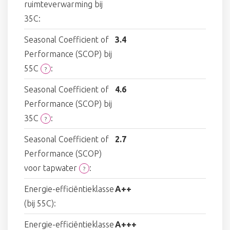
ruimteverwarming bij
35C:
Seasonal Coefficient of
3.4
Performance (SCOP) bij
55C
:
?
Seasonal Coefficient of
4.6
Performance (SCOP) bij
35C
:
?
Seasonal Coefficient of
2.7
Performance (SCOP)
voor tapwater
:
?
Energie-efficiëntieklasse
A++
(bij 55C):
Energie-efficiëntieklasse
A+++