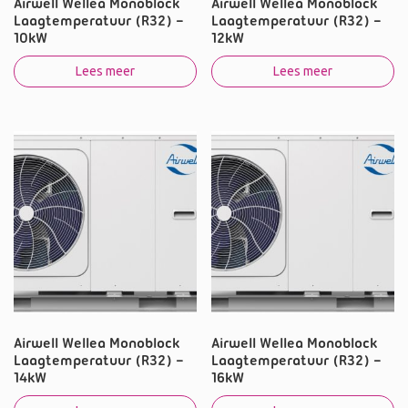
Airwell Wellea Monoblock
Airwell Wellea Monoblock
Laagtemperatuur (R32) –
Laagtemperatuur (R32) –
10kW
12kW
Lees meer
Lees meer
Airwell Wellea Monoblock
Airwell Wellea Monoblock
Laagtemperatuur (R32) –
Laagtemperatuur (R32) –
14kW
16kW