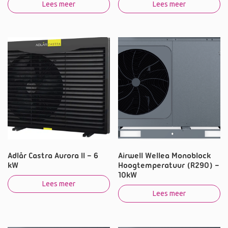
Lees meer
Lees meer
Adlår Castra Aurora II – 6
Airwell Wellea Monoblock
kW
Hoogtemperatuur (R290) –
10kW
Lees meer
Lees meer