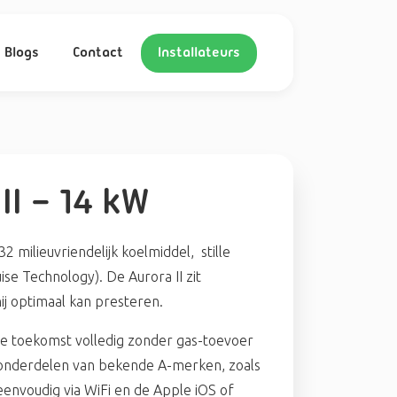
Blogs
Contact
Installateurs
II – 14 kW
2 milieuvriendelijk koelmiddel, stille
ise Technology). De Aurora II zit
ij optimaal kan presteren.
in de toekomst volledig zonder gas-toevoer
t onderdelen van bekende A-merken, zoals
eenvoudig via WiFi en de Apple iOS of