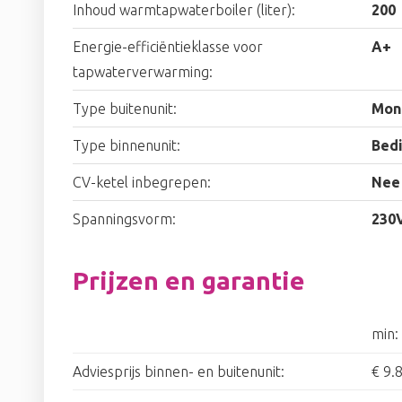
Inhoud warmtapwaterboiler (liter):
200
Energie-efficiëntieklasse voor
A+
tapwaterverwarming:
Type buitenunit:
Mon
Type binnenunit:
Bed
CV-ketel inbegrepen:
Nee
Spanningsvorm:
230
Prijzen en garantie
min:
Adviesprijs binnen- en buitenunit:
€ 9.