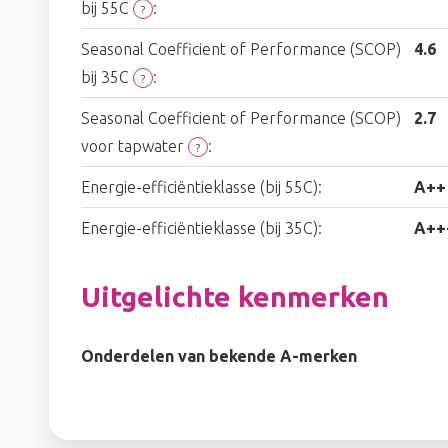
bij 55C
:
?
Seasonal Coefficient of Performance (SCOP)
4.6
bij 35C
:
?
Seasonal Coefficient of Performance (SCOP)
2.7
voor tapwater
:
?
Energie-efficiëntieklasse (bij 55C):
A++
Energie-efficiëntieklasse (bij 35C):
A++
Uitgelichte kenmerken
Onderdelen van bekende A-merken