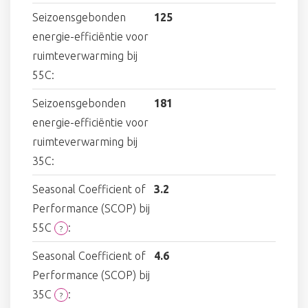
Seizoensgebonden
125
energie-efficiëntie voor
ruimteverwarming bij
55C:
Seizoensgebonden
181
energie-efficiëntie voor
ruimteverwarming bij
35C:
Seasonal Coefficient of
3.2
Performance (SCOP) bij
55C
:
?
Seasonal Coefficient of
4.6
Performance (SCOP) bij
35C
:
?