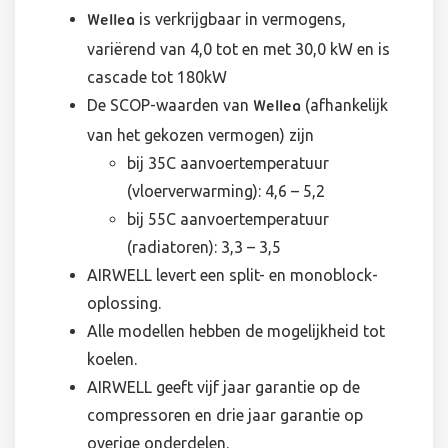
is verkrijgbaar in vermogens,
Wellea
variërend van 4,0 tot en met 30,0 kW en is
cascade tot 180kW
De SCOP-waarden van
(afhankelijk
Wellea
van het gekozen vermogen) zijn
bij 35C aanvoertemperatuur
(vloerverwarming): 4,6 – 5,2
bij 55C aanvoertemperatuur
(radiatoren): 3,3 – 3,5
AIRWELL levert een split- en monoblock-
oplossing.
Alle modellen hebben de mogelijkheid tot
koelen.
AIRWELL geeft vijf jaar garantie op de
compressoren en drie jaar garantie op
overige onderdelen.