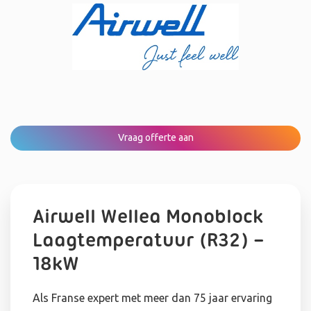
Vraag offerte aan
Airwell Wellea Monoblock
Laagtemperatuur (R32) –
18kW
Als Franse expert met meer dan 75 jaar ervaring