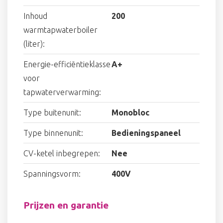
Inhoud
200
warmtapwaterboiler
(liter):
Energie-efficiëntieklasse
A+
voor
tapwaterverwarming:
Type buitenunit:
Monobloc
Type binnenunit:
Bedieningspaneel
CV-ketel inbegrepen:
Nee
Spanningsvorm:
400V
Prijzen en garantie