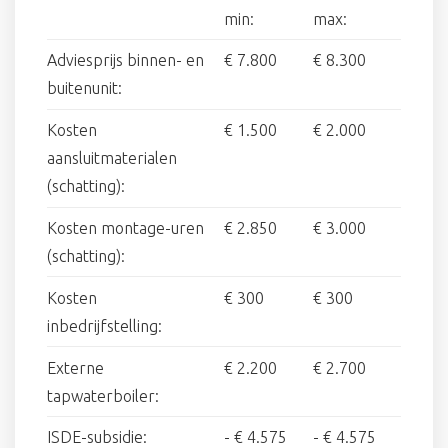
min:
max:
Adviesprijs binnen- en
€ 7.800
€ 8.300
buitenunit:
Kosten
€ 1.500
€ 2.000
aansluitmaterialen
(schatting):
Kosten montage-uren
€ 2.850
€ 3.000
(schatting):
Kosten
€ 300
€ 300
inbedrijfstelling:
Externe
€ 2.200
€ 2.700
tapwaterboiler:
ISDE-subsidie:
-
€ 4.575
-
€ 4.575