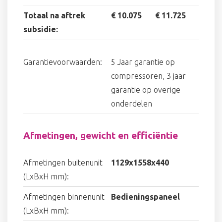
Totaal na aftrek
€ 10.075
€ 11.725
subsidie:
Garantievoorwaarden:
5 Jaar garantie op
compressoren, 3 jaar
garantie op overige
onderdelen
Afmetingen, gewicht en efficiëntie
Afmetingen buitenunit
1129x1558x440
(LxBxH mm):
Afmetingen binnenunit
Bedieningspaneel
(LxBxH mm):