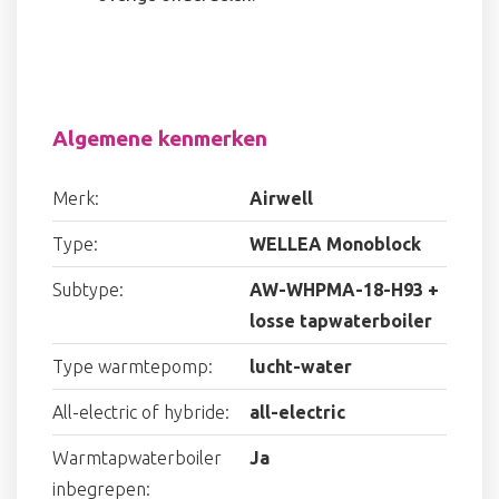
Algemene kenmerken
Merk:
Airwell
Type:
WELLEA Monoblock
Subtype:
AW-WHPMA-18-H93 +
losse tapwaterboiler
Type warmtepomp:
lucht-water
All-electric of hybride:
all-electric
Warmtapwaterboiler
Ja
inbegrepen: