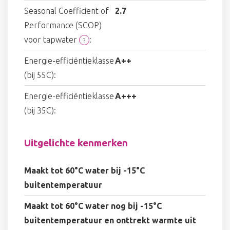
Seasonal Coefficient of
2.7
Performance (SCOP)
voor tapwater
:
?
Energie-efficiëntieklasse
A++
(bij 55C):
Energie-efficiëntieklasse
A+++
(bij 35C):
Uitgelichte kenmerken
Maakt tot 60°C water bij -15°C
buitentemperatuur
Maakt tot 60°C water nog bij -15°C
buitentemperatuur en onttrekt warmte uit