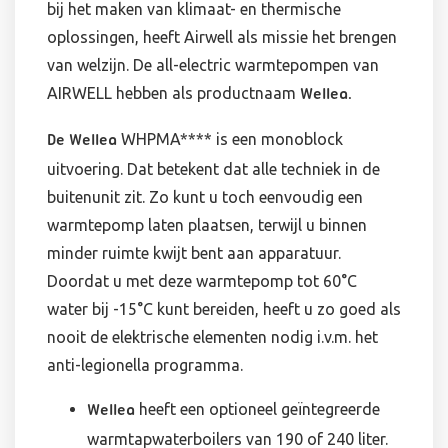
bij het maken van klimaat- en thermische
oplossingen, heeft Airwell als missie het brengen
van welzijn. De all-electric warmtepompen van
AIRWELL hebben als productnaam
Wellea.
WHPMA**** is een monoblock
De Wellea
uitvoering. Dat betekent dat alle techniek in de
buitenunit zit. Zo kunt u toch eenvoudig een
warmtepomp laten plaatsen, terwijl u binnen
minder ruimte kwijt bent aan apparatuur.
Doordat u met deze warmtepomp tot 60°C
water bij -15°C kunt bereiden, heeft u zo goed als
nooit de elektrische elementen nodig i.v.m. het
anti-legionella programma.
heeft een optioneel geïntegreerde
Wellea
warmtapwaterboilers van 190 of 240 liter.