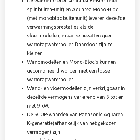
De wandmodellen Aquarea Bi-Bloc (met
split buiten-unit) en Aquarea Mono-Bloc
(met monobloc buitenunit) leveren dezelfde
verwarmingsprestaties als de
vloermodellen, maar ze bevatten geen
warmtapwaterboiler. Daardoor zijn ze
kleiner.
Wandmodellen en Mono-Bloc’s kunnen
gecombineerd worden met een losse
warmtapwaterboiler.
Wand- en vloermodellen zijn verkrijgbaar in
dezelfde vermogens variërend van 3 tot en
met 9 kW.
De SCOP-waarden van Panasonic Aquarea
K-generatie(afhankelijk van het gekozen
vermogen) zijn