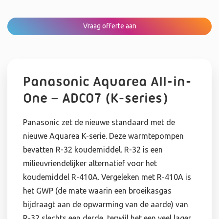
Vraag offerte aan
Panasonic Aquarea All-in-
One – ADC07 (K-series)
Panasonic zet de nieuwe standaard met de
nieuwe Aquarea K-serie. Deze warmtepompen
bevatten R-32 koudemiddel. R-32 is een
milieuvriendelijker alternatief voor het
koudemiddel R-410A. Vergeleken met R-410A is
het GWP (de mate waarin een broeikasgas
bijdraagt aan de opwarming van de aarde) van
R-32 slechts een derde, terwijl het een veel lager