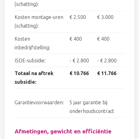
(schatting):
Kosten montage-uren
€ 2.500
€ 3.000
(schatting):
Kosten
€ 400
€ 400
inbedrijfstelling:
ISDE-subsidie:
-
€ 2.800
-
€ 2.800
Totaal na aftrek
€ 10.766
€ 11.766
subsidie:
Garantievoorwaarden:
5 jaar garantie bij
onderhoudscontract
Afmetingen, gewicht en efficiëntie