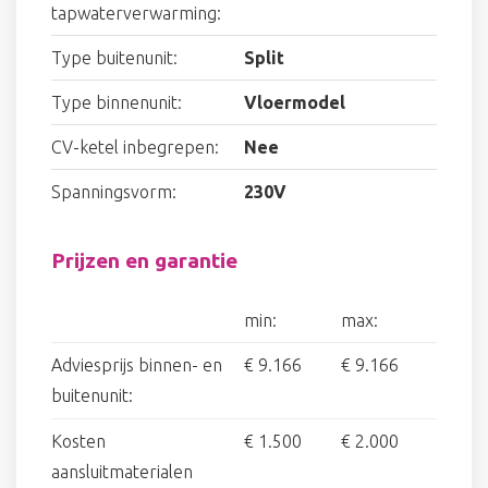
tapwaterverwarming:
Type buitenunit:
Split
Type binnenunit:
Vloermodel
CV-ketel inbegrepen:
Nee
Spanningsvorm:
230V
Prijzen en garantie
min:
max:
Adviesprijs binnen- en
€ 9.166
€ 9.166
buitenunit:
Kosten
€ 1.500
€ 2.000
aansluitmaterialen