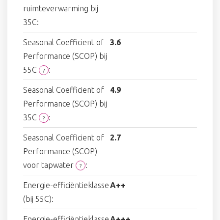
ruimteverwarming bij
35C:
Seasonal Coefficient of
3.6
Performance (SCOP) bij
55C
:
?
Seasonal Coefficient of
4.9
Performance (SCOP) bij
35C
:
?
Seasonal Coefficient of
2.7
Performance (SCOP)
voor tapwater
:
?
Energie-efficiëntieklasse
A++
(bij 55C):
Energie-efficiëntieklasse
A+++