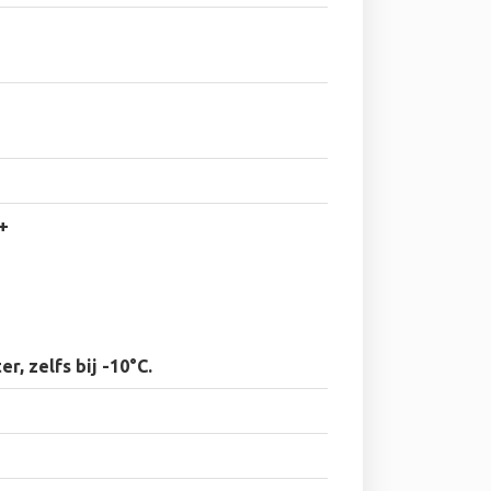
+
r, zelfs bij -10°C.