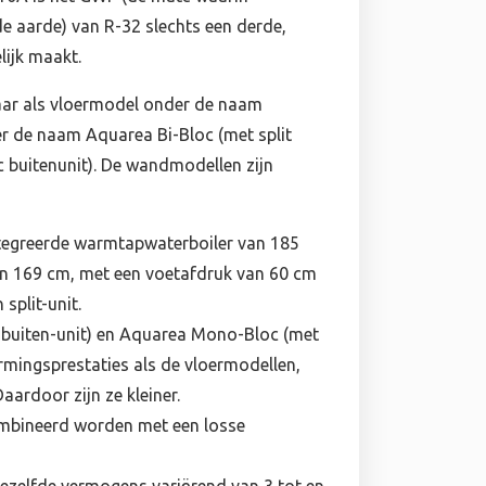
e aarde) van R-32 slechts een derde,
lijk maakt.
aar als vloermodel onder de naam
 de naam Aquarea Bi-Bloc (met split
buitenunit). De wandmodellen zijn
ntegreerde warmtapwaterboiler van 185
 van 169 cm, met een voetafdruk van 60 cm
 split-unit.
 buiten-unit) en Aquarea Mono-Bloc (met
rmingsprestaties als de vloermodellen,
ardoor zijn ze kleiner.
bineerd worden met een losse