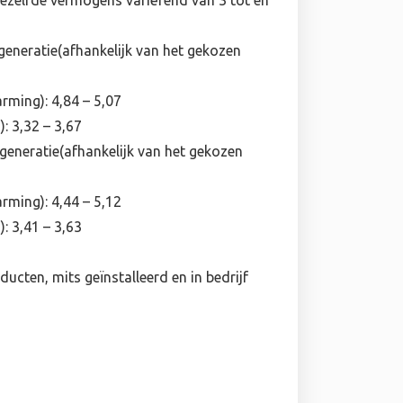
dezelfde vermogens variërend van 3 tot en
neratie(afhankelijk van het gekozen
rming): 4,84 – 5,07
: 3,32 – 3,67
neratie(afhankelijk van het gekozen
rming): 4,44 – 5,12
: 3,41 – 3,63
ducten, mits geïnstalleerd en in bedrijf