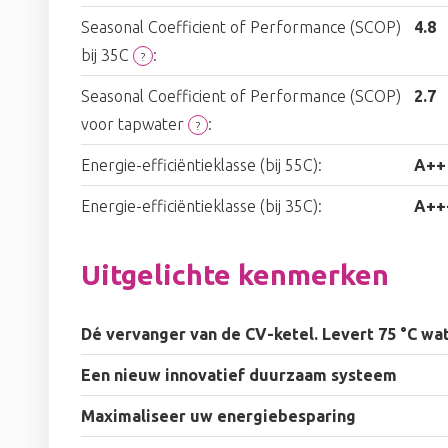
Seasonal Coefficient of Performance (SCOP)
4.8
bij 35C
:
?
Seasonal Coefficient of Performance (SCOP)
2.7
voor tapwater
:
?
Energie-efficiëntieklasse (bij 55C):
A++
Energie-efficiëntieklasse (bij 35C):
A++
Uitgelichte kenmerken
Dé vervanger van de CV-ketel. Levert 75 °C wate
Een nieuw innovatief duurzaam systeem
Maximaliseer uw energiebesparing