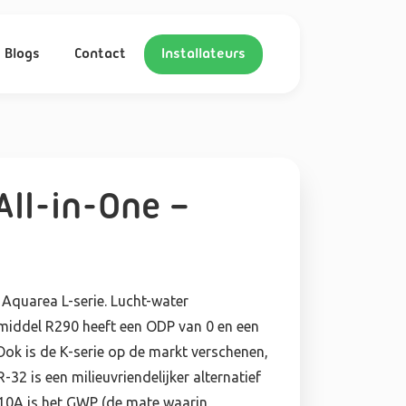
Blogs
Contact
Installateurs
ll-in-One –
Aquarea L-serie. Lucht-water
iddel R290 heeft een ODP van 0 en een
ok is de K-serie op de markt verschenen,
 is een milieuvriendelijker alternatief
10A is het GWP (de mate waarin