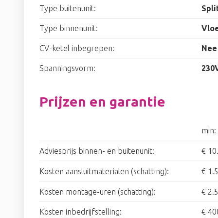
Type buitenunit:
Spli
Type binnenunit:
Vlo
CV-ketel inbegrepen:
Nee
Spanningsvorm:
230
Prijzen en garantie
min:
Adviesprijs binnen- en buitenunit:
€ 10
Kosten aansluitmaterialen (schatting):
€ 1.
Kosten montage-uren (schatting):
€ 2.
Kosten inbedrijfstelling:
€ 40