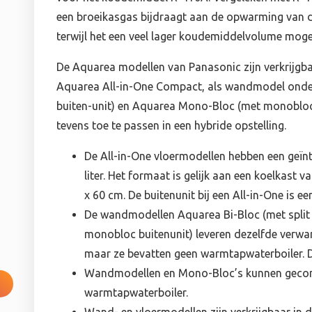
een broeikasgas bijdraagt aan de opwarming van d
terwijl het een veel lager koudemiddelvolume moge
De Aquarea modellen van Panasonic zijn verkrijgb
Aquarea All-in-One Compact, als wandmodel onder
buiten-unit) en Aquarea Mono-Bloc (met monobloc 
tevens toe te passen in een hybride opstelling.
De All-in-One vloermodellen hebben een geï
liter. Het formaat is gelijk aan een koelkast
x 60 cm. De buitenunit bij een All-in-One is een
De wandmodellen Aquarea Bi-Bloc (met split
monobloc buitenunit) leveren dezelfde verwa
maar ze bevatten geen warmtapwaterboiler. Da
Wandmodellen en Mono-Bloc’s kunnen gecom
warmtapwaterboiler.