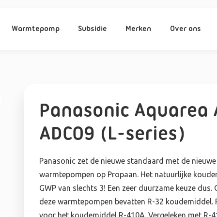
Warmtepomp
Subsidie
Merken
Over ons
Panasonic Aquarea A
ADC09 (L-series)
Panasonic zet de nieuwe standaard met de nieuwe 
warmtepompen op Propaan. Het natuurlijke koudem
GWP van slechts 3! Een zeer duurzame keuze dus. O
deze warmtepompen bevatten R-32 koudemiddel. R-32
voor het koudemiddel R-410A. Vergeleken met R-4