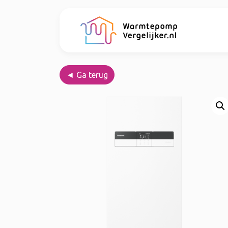
◄ Ga terug