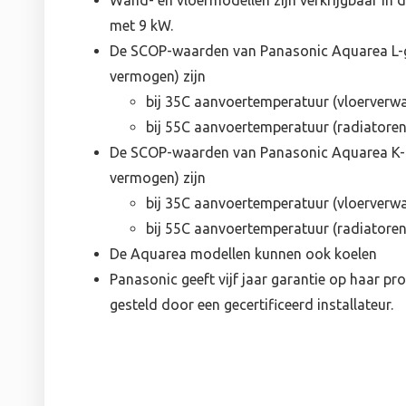
Wand- en vloermodellen zijn verkrijgbaar in 
met 9 kW.
De SCOP-waarden van Panasonic Aquarea L-ge
vermogen) zijn
bij 35C aanvoertemperatuur (vloerverwa
bij 55C aanvoertemperatuur (radiatoren)
De SCOP-waarden van Panasonic Aquarea K-ge
vermogen) zijn
bij 35C aanvoertemperatuur (vloerverwa
bij 55C aanvoertemperatuur (radiatoren)
De Aquarea modellen kunnen ook koelen
Panasonic geeft vijf jaar garantie op haar pro
gesteld door een gecertificeerd installateur.