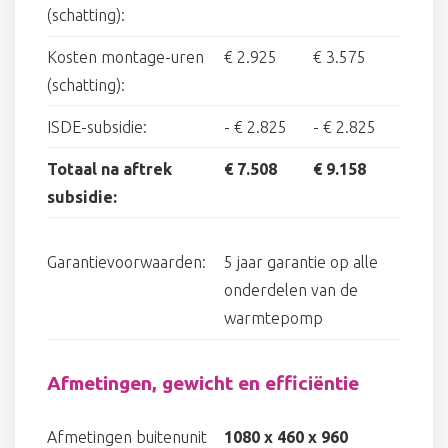
(schatting):
Kosten montage-uren
€ 2.925
€ 3.575
(schatting):
ISDE-subsidie:
-
€ 2.825
-
€ 2.825
Totaal na aftrek
€ 7.508
€ 9.158
subsidie:
Garantievoorwaarden:
5 jaar garantie op alle
onderdelen van de
warmtepomp
Afmetingen, gewicht en efficiëntie
Afmetingen buitenunit
1080 x 460 x 960