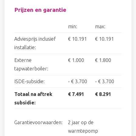
Prijzen en garantie
min:
max:
Adviesprijs inclusief
€ 10.191
€ 10.191
installatie:
Externe
€ 1.000
€ 1.800
tapwaterboiler:
ISDE-subsidie:
-
€ 3.700
-
€ 3.700
Totaal na aftrek
€ 7.491
€ 8.291
subsidie:
Garantievoorwaarden:
2 jaar op de
warmtepomp