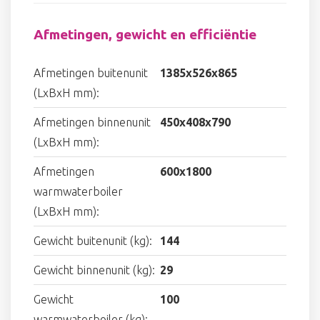
Afmetingen, gewicht en efficiëntie
Afmetingen buitenunit
1385x526x865
(LxBxH mm):
Afmetingen binnenunit
450x408x790
(LxBxH mm):
Afmetingen
600x1800
warmwaterboiler
(LxBxH mm):
Gewicht buitenunit (kg):
144
Gewicht binnenunit (kg):
29
Gewicht
100
warmwaterboiler (kg):