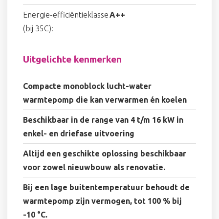
Energie-efficiëntieklasse
A++
(bij 35C):
Uitgelichte kenmerken
Compacte monoblock lucht-water
warmtepomp die kan verwarmen én koelen
Beschikbaar in de range van 4 t/m 16 kW in
enkel- en driefase uitvoering
Altijd een geschikte oplossing beschikbaar
voor zowel nieuwbouw als renovatie.
Bij een lage buitentemperatuur behoudt de
warmtepomp zijn vermogen, tot 100 % bij
-10 °C.