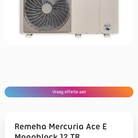
Vraag offerte aan
Remeha Mercuria Ace E
Monoblock 12 TR