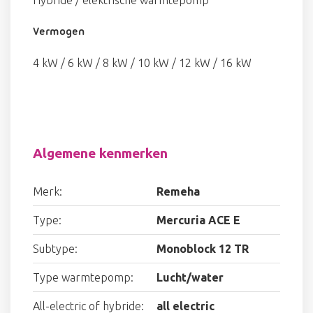
Hybride / elektrische warmtepomp
Vermogen
4 kW / 6 kW / 8 kW / 10 kW / 12 kW / 16 kW
Algemene kenmerken
Merk:
Remeha
Type:
Mercuria ACE E
Subtype:
Monoblock 12 TR
Type warmtepomp:
Lucht/water
All-electric of hybride:
all electric