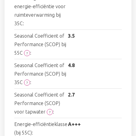
energie-efficiëntie voor
ruimteverwarming bij
35C:
Seasonal Coefficient of
3.5
Performance (SCOP) bij
55C
:
?
Seasonal Coefficient of
4.8
Performance (SCOP) bij
35C
:
?
Seasonal Coefficient of
2.7
Performance (SCOP)
voor tapwater
:
?
Energie-efficiëntieklasse
A+++
(bij 55C):