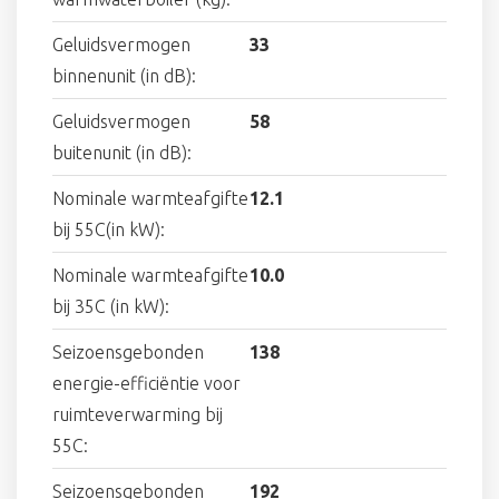
Geluidsvermogen
33
binnenunit (in dB):
Geluidsvermogen
58
buitenunit (in dB):
Nominale warmteafgifte
12.1
bij 55C(in kW):
Nominale warmteafgifte
10.0
bij 35C (in kW):
Seizoensgebonden
138
energie-efficiëntie voor
ruimteverwarming bij
55C:
Seizoensgebonden
192