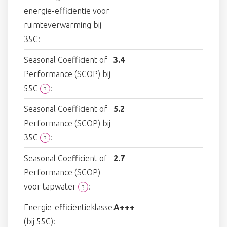
energie-efficiëntie voor
ruimteverwarming bij
35C:
Seasonal Coefficient of
3.4
Performance (SCOP) bij
55C
:
?
Seasonal Coefficient of
5.2
Performance (SCOP) bij
35C
:
?
Seasonal Coefficient of
2.7
Performance (SCOP)
voor tapwater
:
?
Energie-efficiëntieklasse
A+++
(bij 55C):