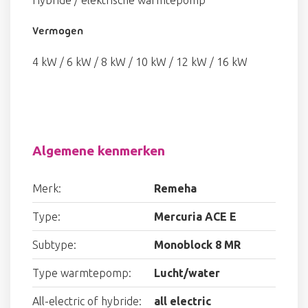
Hybride / elektrische warmtepomp
Vermogen
4 kW / 6 kW / 8 kW / 10 kW / 12 kW / 16 kW
Algemene kenmerken
Merk:
Remeha
Type:
Mercuria ACE E
Subtype:
Monoblock 8 MR
Type warmtepomp:
Lucht/water
All-electric of hybride:
all electric