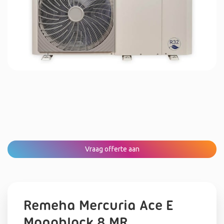
Vraag offerte aan
Remeha Mercuria Ace E
Monoblock 8 MR