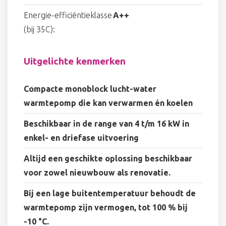
Energie-efficiëntieklasse
A++
(bij 35C):
Uitgelichte kenmerken
Compacte monoblock lucht-water
warmtepomp die kan verwarmen én koelen
Beschikbaar in de range van 4 t/m 16 kW in
enkel- en driefase uitvoering
Altijd een geschikte oplossing beschikbaar
voor zowel nieuwbouw als renovatie.
Bij een lage buitentemperatuur behoudt de
warmtepomp zijn vermogen, tot 100 % bij
-10 °C.