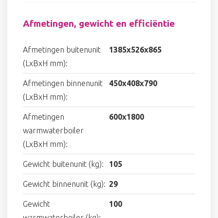
Afmetingen, gewicht en efficiëntie
Afmetingen buitenunit
1385x526x865
(LxBxH mm):
Afmetingen binnenunit
450x408x790
(LxBxH mm):
Afmetingen
600x1800
warmwaterboiler
(LxBxH mm):
Gewicht buitenunit (kg):
105
Gewicht binnenunit (kg):
29
Gewicht
100
warmwaterboiler (kg):