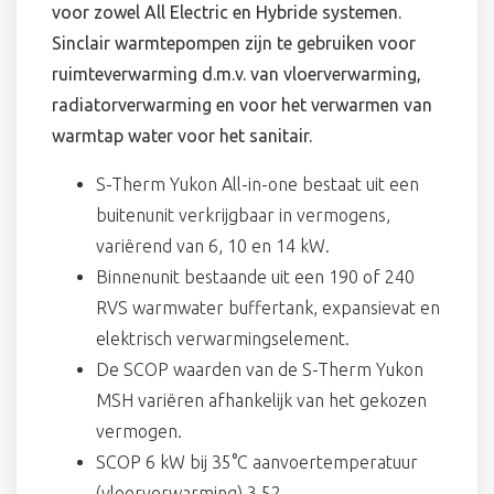
voor zowel All Electric en Hybride systemen.
Sinclair warmtepompen zijn te gebruiken voor
ruimteverwarming d.m.v. van vloerverwarming,
radiatorverwarming en voor het verwarmen van
warmtap water voor het sanitair.
S-Therm Yukon All-in-one bestaat uit een
buitenunit verkrijgbaar in vermogens,
variërend van 6, 10 en 14 kW.
Binnenunit bestaande uit een 190 of 240
RVS warmwater buffertank, expansievat en
elektrisch verwarmingselement.
De SCOP waarden van de S-Therm Yukon
MSH variëren afhankelijk van het gekozen
vermogen.
SCOP 6 kW bij 35°C aanvoertemperatuur
(vloerverwarming) 3,52.