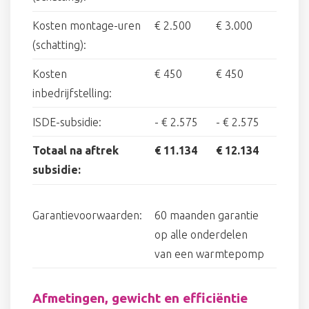
Kosten montage-uren
€ 2.500
€ 3.000
(schatting):
Kosten
€ 450
€ 450
inbedrijfstelling:
ISDE-subsidie:
-
€ 2.575
-
€ 2.575
Totaal na aftrek
€ 11.134
€ 12.134
subsidie:
Garantievoorwaarden:
60 maanden garantie
op alle onderdelen
van een warmtepomp
Afmetingen, gewicht en efficiëntie