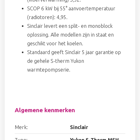
SCOP 6 kW bij 55° aanvoertemperatuur
(radiotoren): 4,95.
Sinclair levert een split- en monoblock
oplossing. Alle modellen zijn in staat en
geschikt voor het koelen.
Standaard geeft Sinclair 5 jaar garantie op
de gehele S-therm Yukon
warmtepompserie.
Algemene kenmerken
Merk:
Sinclair
Type:
Yukon S-Therm MSH