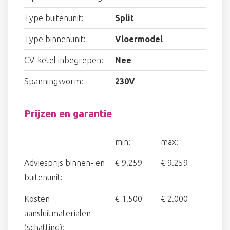
Type buitenunit:
Split
Type binnenunit:
Vloermodel
CV-ketel inbegrepen:
Nee
Spanningsvorm:
230V
Prijzen en garantie
min:
max:
Adviesprijs binnen- en
€ 9.259
€ 9.259
buitenunit:
Kosten
€ 1.500
€ 2.000
aansluitmaterialen
(schatting):