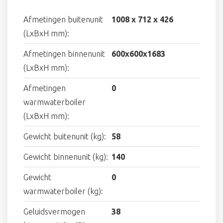
Afmetingen buitenunit
1008 x 712 x 426
(LxBxH mm):
Afmetingen binnenunit
600x600x1683
(LxBxH mm):
Afmetingen
0
warmwaterboiler
(LxBxH mm):
Gewicht buitenunit (kg):
58
Gewicht binnenunit (kg):
140
Gewicht
0
warmwaterboiler (kg):
Geluidsvermogen
38