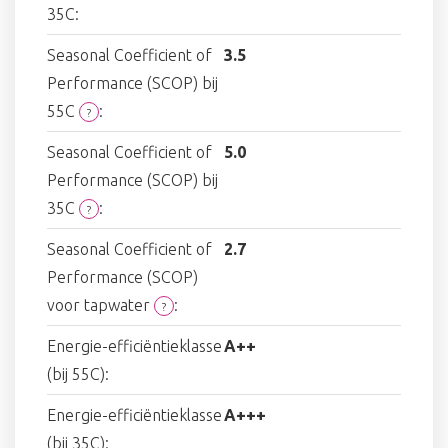
35C:
Seasonal Coefficient of
3.5
Performance (SCOP) bij
55C
:
?
Seasonal Coefficient of
5.0
Performance (SCOP) bij
35C
:
?
Seasonal Coefficient of
2.7
Performance (SCOP)
voor tapwater
:
?
Energie-efficiëntieklasse
A++
(bij 55C):
Energie-efficiëntieklasse
A+++
(bij 35C):