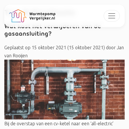
Tag:
#afsluitboete
Wat kost het verwijderen van de
gasaansluiting?
Geplaatst op
15 oktober 2021
(15 oktober 2021)
door
Jan
van Rooijen
Bij de overstap van een cv-ketel naar een ‘all-electric’