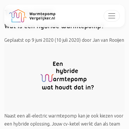
Tag:
cv-ketel
Wat is een hybride warmtepomp?
Geplaatst op
9 juni 2020
(10 juli 2020)
door
Jan van Rooijen
Naast een all-electric warmtepomp kan je ook kiezen voor
een hybride oplossing. Jouw cv-ketel werkt dan als team