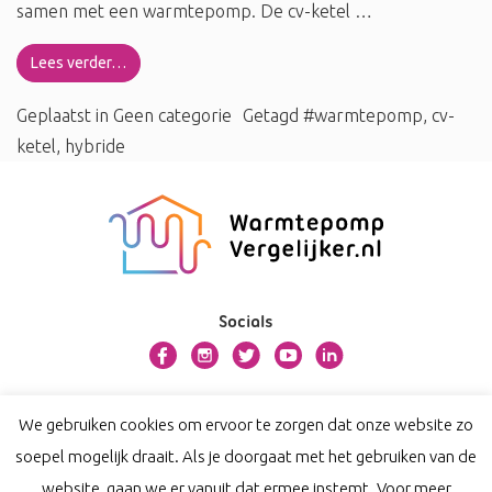
samen met een warmtepomp. De cv-ketel …
Lees verder…
Geplaatst in
Geen categorie
Getagd
#warmtepomp
,
cv-
ketel
,
hybride
Socials
Over warmtepompvergelijker.nl
We gebruiken cookies om ervoor te zorgen dat onze website zo
Contact
soepel mogelijk draait. Als je doorgaat met het gebruiken van de
Privacy
website, gaan we er vanuit dat ermee instemt. Voor meer