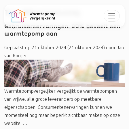
Tag:
#Energiezuinig
Gebruikerservaringen: 90% beveelt een
warmtepomp aan
Geplaatst op
21 oktober 2024
(21 oktober 2024)
door
Jan
van Rooijen
Warmtepompvergelijker vergelijkt de warmtepompen
van vrijwel alle grote leveranciers op meetbare
eigenschappen. Consumentenervaringen kunnen we
momenteel nog maar beperkt zichtbaar maken op onze
website. …