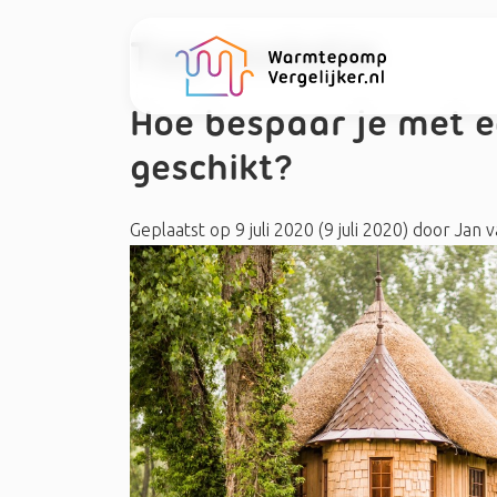
Tag:
isolatie
Hoe bespaar je met 
geschikt?
Geplaatst op
9 juli 2020
(9 juli 2020)
door
Jan v