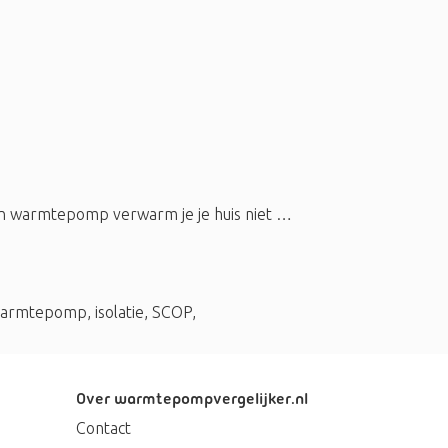
 een warmtepomp verwarm je je huis niet …
warmtepomp
,
isolatie
,
SCOP
,
Over warmtepompvergelijker.nl
Contact