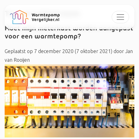
Tag:
krachtstroom
Moet mijn meterkast worden aangepast
voor een warmtepomp?
Geplaatst op
7 december 2020
(7 oktober 2021)
door
Jan
van Rooijen