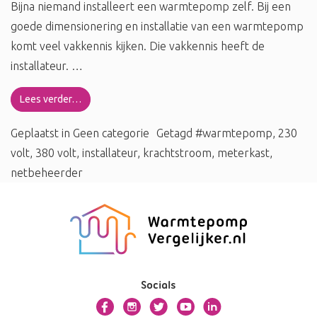
Bijna niemand installeert een warmtepomp zelf. Bij een
goede dimensionering en installatie van een warmtepomp
komt veel vakkennis kijken. Die vakkennis heeft de
installateur. …
Lees verder…
Geplaatst in
Geen categorie
Getagd
#warmtepomp
,
230
volt
,
380 volt
,
installateur
,
krachtstroom
,
meterkast
,
netbeheerder
Socials