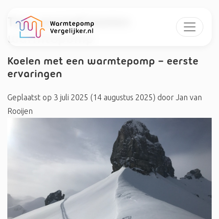
Tag:
passief koelen
warmtepomp
Koelen met een warmtepomp – eerste
ervaringen
Geplaatst op
3 juli 2025
(14 augustus 2025)
door
Jan van
Rooijen