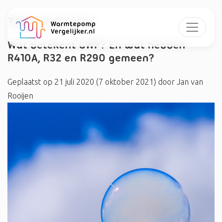
Tag:
propaan
Wat betekent GWP? En wat hebben
R410A, R32 en R290 gemeen?
Geplaatst op
21 juli 2020
(7 oktober 2021)
door
Jan van
Rooijen