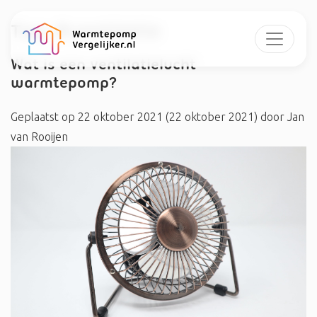
Tag:
#ventilatie
Wat is een ventilatielucht
warmtepomp?
Geplaatst op
22 oktober 2021
(22 oktober 2021)
door
Jan
van Rooijen