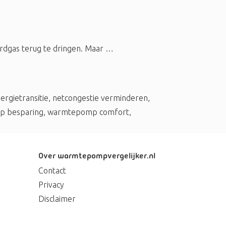
rdgas terug te dringen. Maar …
ergietransitie
,
netcongestie verminderen
,
 besparing
,
warmtepomp comfort
,
Over warmtepompvergelijker.nl
Contact
Privacy
Disclaimer