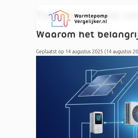
Tag:
duurzame ve
Waarom het belangrij
Geplaatst op
14 augustus 2025
(14 augustus 2