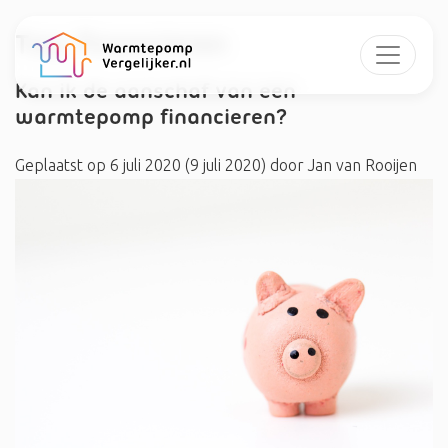
Tag:
financieren
Kan ik de aanschaf van een
warmtepomp financieren?
Geplaatst op
6 juli 2020
(9 juli 2020)
door
Jan van Rooijen