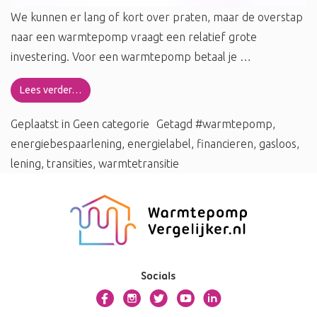
We kunnen er lang of kort over praten, maar de overstap
naar een warmtepomp vraagt een relatief grote
investering. Voor een warmtepomp betaal je …
Lees verder…
Geplaatst in
Geen categorie
Getagd
#warmtepomp
,
energiebespaarlening
,
energielabel
,
financieren
,
gasloos
,
lening
,
transities
,
warmtetransitie
Socials