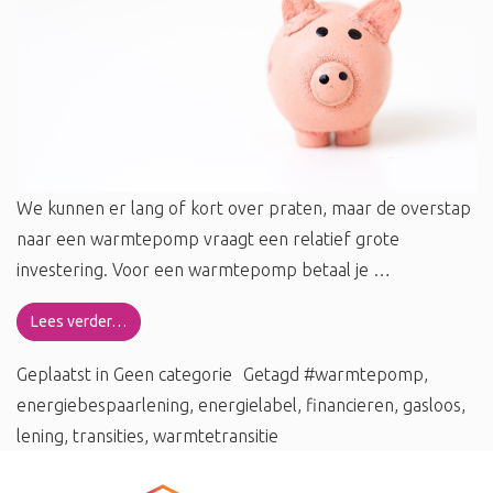
We kunnen er lang of kort over praten, maar de overstap
naar een warmtepomp vraagt een relatief grote
investering. Voor een warmtepomp betaal je …
Lees verder…
Geplaatst in
Geen categorie
Getagd
#warmtepomp
,
energiebespaarlening
,
energielabel
,
financieren
,
gasloos
,
lening
,
transities
,
warmtetransitie