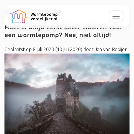
Tag:
transities
Moet ik altijd eerst beter isoleren voor
een warmtepomp? Nee, niet altijd!
Geplaatst op
8 juli 2020
(10 juli 2020)
door
Jan van Rooijen