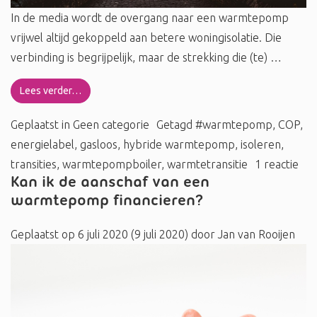
In de media wordt de overgang naar een warmtepomp
vrijwel altijd gekoppeld aan betere woningisolatie. Die
verbinding is begrijpelijk, maar de strekking die (te) …
Lees verder…
Geplaatst in
Geen categorie
Getagd
#warmtepomp
,
COP
,
energielabel
,
gasloos
,
hybride warmtepomp
,
isoleren
,
transities
,
warmtepompboiler
,
warmtetransitie
1 reactie
Kan ik de aanschaf van een
warmtepomp financieren?
Geplaatst op
6 juli 2020
(9 juli 2020)
door
Jan van Rooijen