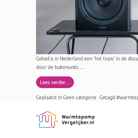
Geluid is in Nederland een ‘hot topic’ in de
door de buitenunits …
Lees verder…
Geplaatst in
Geen categorie
Getagd
#warmte