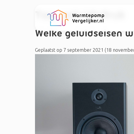
Tag:
geluidsdruk
Welke geluidseisen 
Geplaatst op
7 september 2021
(18 novembe