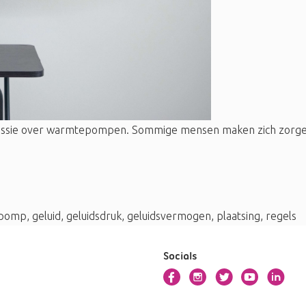
 discussie over warmtepompen. Sommige mensen maken zich zorge
pomp
,
geluid
,
geluidsdruk
,
geluidsvermogen
,
plaatsing
,
regels
Socials