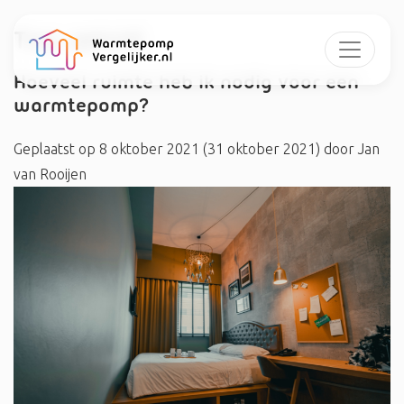
Tag:
geluid
Hoeveel ruimte heb ik nodig voor een
warmtepomp?
Geplaatst op
8 oktober 2021
(31 oktober 2021)
door
Jan
van Rooijen