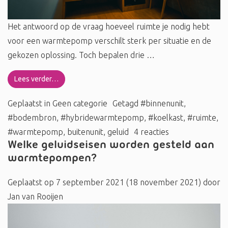
Het antwoord op de vraag hoeveel ruimte je nodig hebt
voor een warmtepomp verschilt sterk per situatie en de
gekozen oplossing. Toch bepalen drie …
Lees verder…
Geplaatst in
Geen categorie
Getagd
#binnenunit
,
#bodembron
,
#hybridewarmtepomp
,
#koelkast
,
#ruimte
,
#warmtepomp
,
buitenunit
,
geluid
4 reacties
Welke geluidseisen worden gesteld aan
warmtepompen?
Geplaatst op
7 september 2021
(18 november 2021)
door
Jan van Rooijen